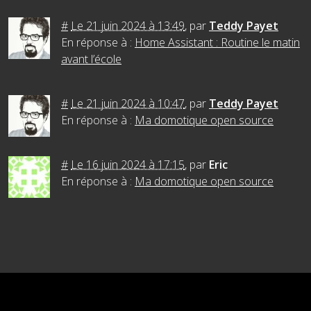
#
Le 21 juin 2024 à 13:49
,
par
Teddy Payet
En réponse à :
Home Assistant : Routine le matin
avant l’école
#
Le 21 juin 2024 à 10:47
,
par
Teddy Payet
En réponse à :
Ma domotique open source
#
Le 16 juin 2024 à 17:15
,
par
Eric
En réponse à :
Ma domotique open source