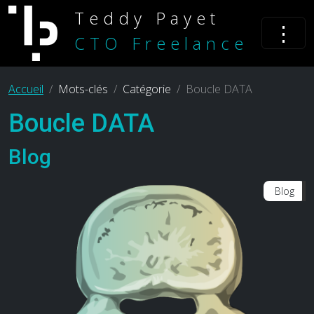
Teddy Payet
⋮
CTO Freelance
Accueil
Mots-clés
Catégorie
Boucle DATA
Boucle DATA
Blog
Blog