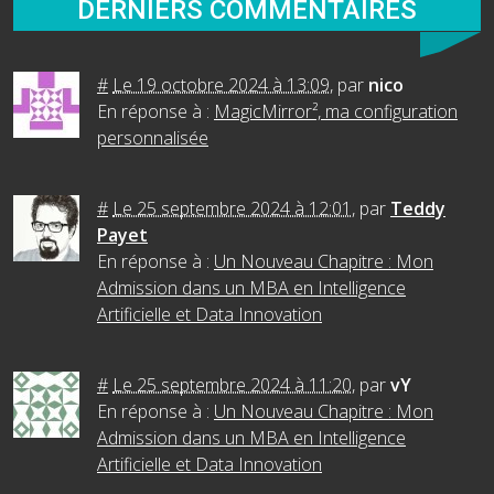
DERNIERS COMMENTAIRES
#
Le 19 octobre 2024 à 13:09
,
par
nico
En réponse à :
MagicMirror², ma configuration
personnalisée
#
Le 25 septembre 2024 à 12:01
,
par
Teddy
Payet
En réponse à :
Un Nouveau Chapitre : Mon
Admission dans un MBA en Intelligence
Artificielle et Data Innovation
#
Le 25 septembre 2024 à 11:20
,
par
vY
En réponse à :
Un Nouveau Chapitre : Mon
Admission dans un MBA en Intelligence
Artificielle et Data Innovation