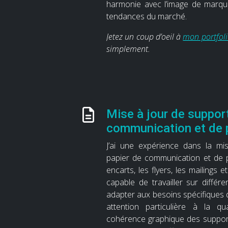
harmonie avec l’image de marque
tendances du marché.
Jetez un coup d’oeil à
mon portfol
simplement.
Mise à jour de suppor
communication et de 
J’ai une expérience dans la mi
papier de communication et de p
encarts, les flyers, les mailings e
capable de travailler sur différ
adapter aux besoins spécifiques d
attention particulière à la qu
cohérence graphique des support