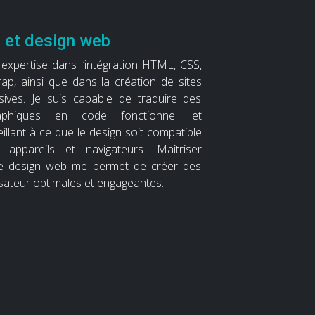
n et design web
expertise dans l’intégration HTML, CSS,
ap, ainsi que dans la création de sites
sives. Je suis capable de traduire des
aphiques en code fonctionnel et
eillant à ce que le design soit compatible
appareils et navigateurs. Maîtriser
t le design web me permet de créer des
isateur optimales et engageantes.