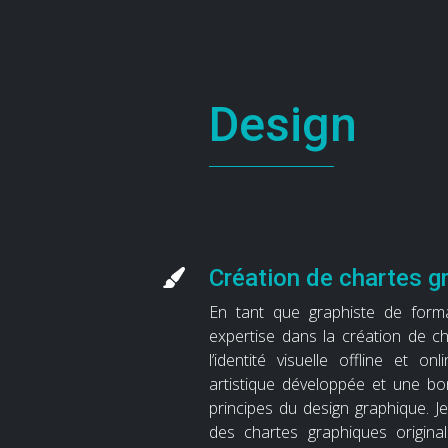
Design
Création de chartes g
En tant que graphiste de form
expertise dans la création de c
l’identité visuelle offline et onl
artistique développée et une b
principes du design graphique. J
des chartes graphiques origina