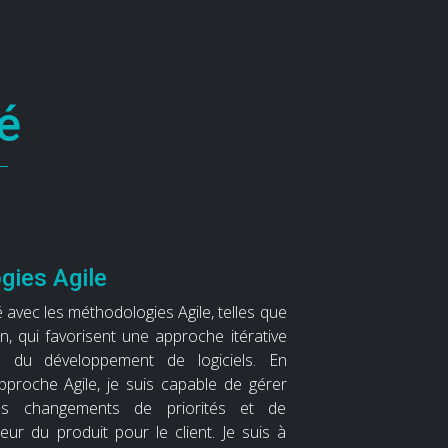
té
gies Agile
sé avec les méthodologies Agile, telles que
, qui favorisent une approche itérative
ve du développement de logiciels. En
proche Agile, je suis capable de gérer
les changements de priorités et de
eur du produit pour le client. Je suis à