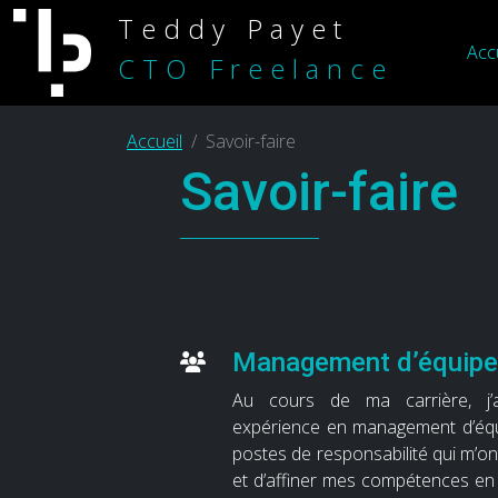
Teddy Payet
Acc
CTO Freelance
Accueil
Savoir-faire
Savoir-faire
Management d’équipe
Au cours de ma carrière, j’
expérience en management d’équ
postes de responsabilité qui m’o
et d’affiner mes compétences en le