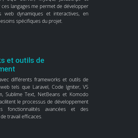
er ces langages me permet de développer
ns web dynamiques et interactives, en
soins spécifiques du projet.
 et outils de
ment
 avec différents frameworks et outils de
eb tels que Laravel, Code Igniter, VS
m, Sublime Text, NetBeans et Komodo
 facilitent le processus de développement
s fonctionnalités avancées et des
e travail efficaces.