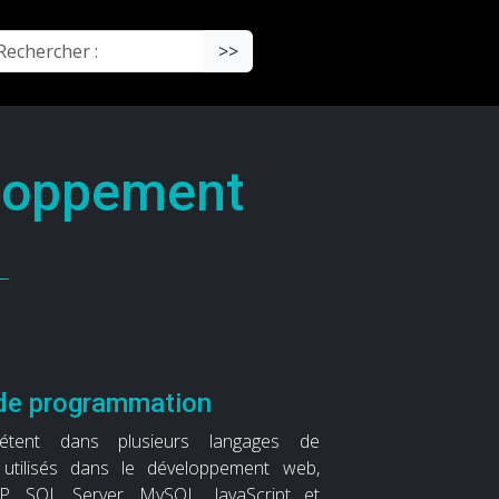
chercher :
>>
loppement
de programmation
étent dans plusieurs langages de
utilisés dans le développement web,
, SQL Server, MySQL, JavaScript et