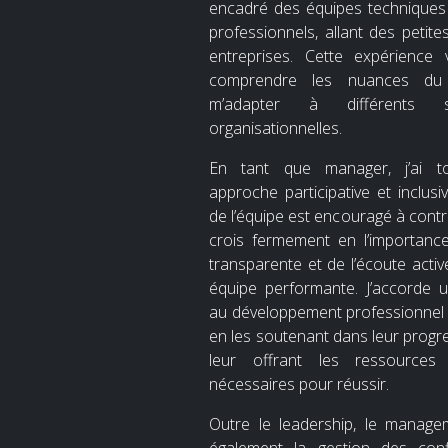
encadré des équipes techniques
professionnels, allant des petit
entreprises. Cette expérience
comprendre les nuances d
m’adapter à différents s
organisationnelles.
En tant que manager, j’ai tou
approche participative et inclu
de l’équipe est encouragé à contri
crois fermement en l’importanc
transparente et de l’écoute activ
équipe performante. J’accorde 
au développement professionnel 
en les soutenant dans leur progre
leur offrant les ressources
nécessaires pour réussir.
Outre le leadership, le manage