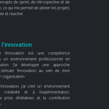
concepts de sprint, de rétrospective et de
le, ce qui me permet de piloter les projets
le et réactive.
 l’innovation
 l’innovation est une compétence
ns un environnement professionnel en
lution. J’ai développé une approche
 stimuler l’innovation au sein de mon
n organisation.
l’innovation, j’ai créé un environnement
créativité et à l’expérimentation,
 prise d’initiatives et la contribution
.