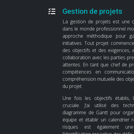
Gestion de projets
La gestion de projets est une 
dans le monde professionnel mo
approche méthodique pour ga
initiatives. Tout projet commence 
des objectifs et des exigences, e
collaboration avec les parties pr
attentes. En tant que chef de pro
compétences en communicati
compréhension mutuelle des objec
du projet.
Une fois les objectifs établis, l
cruciale. J’ai utilisé des tec
diagramme de Gantt pour organi
équipe et établir un calendrier r
risques est également une p