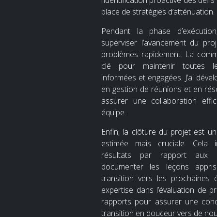
l’identification proactive des défis
place de stratégies d’atténuation.
Pendant la phase d’exécution,
superviser l’avancement du pro
problèmes rapidement. La commu
clé pour maintenir toutes l
informées et engagées. J’ai dév
en gestion de réunions et en réso
assurer une collaboration eff
équipe.
Enfin, la clôture du projet est 
estimée mais cruciale. Cela i
résultats par rapport aux ob
documenter les leçons apprise
transition vers les prochaines 
expertise dans l’évaluation de pr
rapports pour assurer une conc
transition en douceur vers de nou