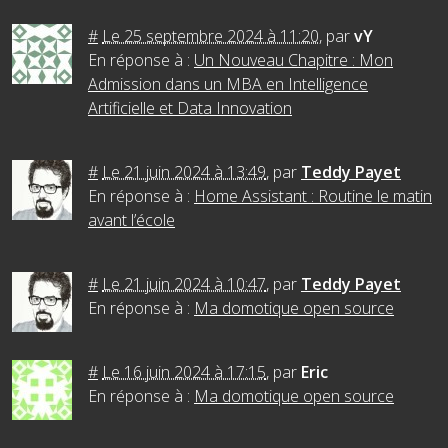
#
Le 25 septembre 2024 à 11:20
,
par
vY
En réponse à :
Un Nouveau Chapitre : Mon
Admission dans un MBA en Intelligence
Artificielle et Data Innovation
#
Le 21 juin 2024 à 13:49
,
par
Teddy Payet
En réponse à :
Home Assistant : Routine le matin
avant l’école
#
Le 21 juin 2024 à 10:47
,
par
Teddy Payet
En réponse à :
Ma domotique open source
#
Le 16 juin 2024 à 17:15
,
par
Eric
En réponse à :
Ma domotique open source