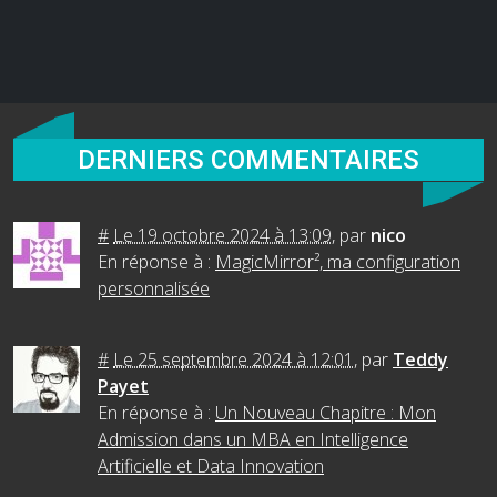
DERNIERS COMMENTAIRES
#
Le 19 octobre 2024 à 13:09
,
par
nico
En réponse à :
MagicMirror², ma configuration
personnalisée
#
Le 25 septembre 2024 à 12:01
,
par
Teddy
Payet
En réponse à :
Un Nouveau Chapitre : Mon
Admission dans un MBA en Intelligence
Artificielle et Data Innovation