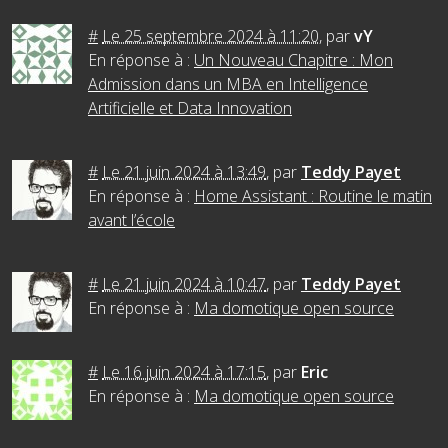
#
Le 25 septembre 2024 à 11:20
,
par
vY
En réponse à :
Un Nouveau Chapitre : Mon
Admission dans un MBA en Intelligence
Artificielle et Data Innovation
#
Le 21 juin 2024 à 13:49
,
par
Teddy Payet
En réponse à :
Home Assistant : Routine le matin
avant l’école
#
Le 21 juin 2024 à 10:47
,
par
Teddy Payet
En réponse à :
Ma domotique open source
#
Le 16 juin 2024 à 17:15
,
par
Eric
En réponse à :
Ma domotique open source