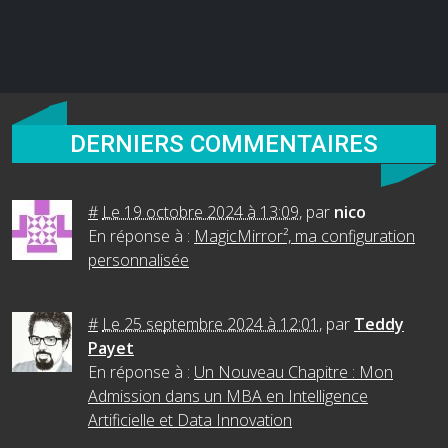
DERNIERS COMMENTAIRES
#
Le 19 octobre 2024 à 13:09
,
par
nico
En réponse à :
MagicMirror², ma configuration
personnalisée
#
Le 25 septembre 2024 à 12:01
,
par
Teddy
Payet
En réponse à :
Un Nouveau Chapitre : Mon
Admission dans un MBA en Intelligence
Artificielle et Data Innovation