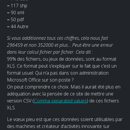
–
117 shp
–
90 xml
–
50 pdf
–
44 Autre
Si vous additionnez tous ces chiffres, cela nous fait
296459 et non 352000 et plus… Peut-être une erreur
dans leur calcul fichier par fichier. Cela dit :
99% des fichiers, ou jeux de données, sont au format
XLS. Ce format peut s’expliquer sur le fait que c’est un
format usuel. Qui n’a pas dans son administration
Microsoft Office sur son poste ?
On peut comprendre ce choix. Mais il aurait été plus en
adéquation avec la pensée de ce site de mettre une
version CSV (
Comma-separated values
) de ces fichiers
XLS.
Le vœux pieu est que ces données soient utilisables par
des machines et créateur d’activités innovante sur