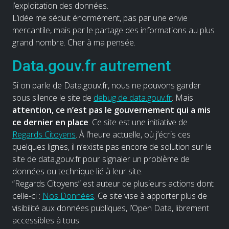
l’exploitation des données.
L’idée me séduit énormément, pas par une envie
mercantile, mais par le partage des informations au plus
grand nombre. Cher à ma pensée.
Data.gouv.fr autrement
Si on parle de Data.gouv.fr, nous ne pouvons garder
sous silence le site de
debug de data.gouv.fr
. Mais
attention, ce n’est pas le gouvernement qui a mis
ce dernier en place
. Ce site est une initiative de
Regards Citoyens
. À l’heure actuelle, où j’écris ces
quelques lignes, il n’existe pas encore de solution sur le
site de data.gouv.fr pour signaler un problème de
données ou technique lié à leur site.
“Regards Citoyens” est auteur de plusieurs actions dont
celle-ci :
Nos Données
. Ce site vise à apporter plus de
visibilité aux données publiques, l’Open Data, librement
accessibles à tous.