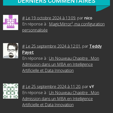
DERNIERS COMMENTAIRES
#
Le 19 octobre 2024 à 13:09
,
par
nico
En réponse à :
MagicMirror², ma configuration
personnalisée
#
Le 25 septembre 2024 à 12:01
,
par
Teddy
Payet
En réponse à :
Un Nouveau Chapitre : Mon
Admission dans un MBA en Intelligence
Artificielle et Data Innovation
#
Le 25 septembre 2024 à 11:20
,
par
vY
En réponse à :
Un Nouveau Chapitre : Mon
Admission dans un MBA en Intelligence
Artificielle et Data Innovation