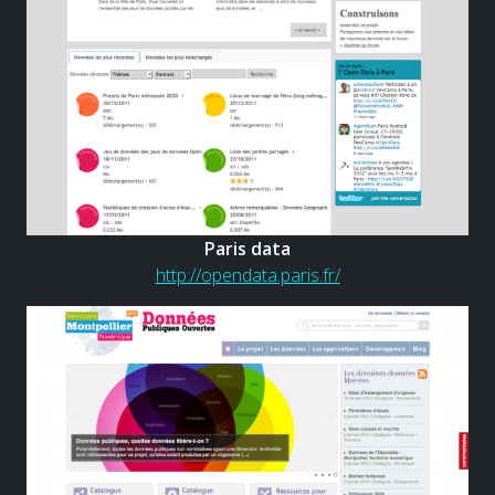
Paris data
http://opendata.paris.fr/