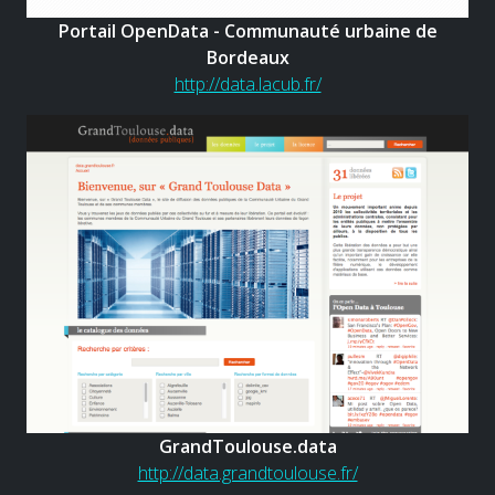
Portail OpenData - Communauté urbaine de
Bordeaux
http://data.lacub.fr/
GrandToulouse.data
http://data.grandtoulouse.fr/