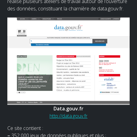
réalisé plusieurs ateliers de travail autour de l’ouverture
des données, constituant la charnière de data.gouv.fr.
Data.gouv.fr
http://data.gouv.fr
Ce site contient :
–
352 000 jeux de données publiques et plus ;