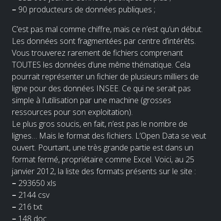
–
90 producteurs de données publiques ;
C’est pas mal comme chiffre, mais ce n’est qu’un début.
Les données sont fragmentées par centre d’intérêts.
Vous trouverez rarement de fichiers comprenant
TOUTES les données d’une même thématique. Cela
pourrait représenter un fichier de plusieurs milliers de
ligne pour des données INSEE. Ce qui ne serait pas
simple à l’utilisation par une machine (grosses
ressources pour son exploitation).
Le plus gros soucis, en fait, n’est pas le nombre de
lignes… Mais le format des fichiers. L’Open Data se veut
ouvert. Pourtant, une très grande partie est dans un
format fermé, propriétaire comme Excel. Voici, au 25
janvier 2012, la liste des formats présents sur le site :
–
293650 xls
–
2144 csv
–
216 txt
–
148 doc