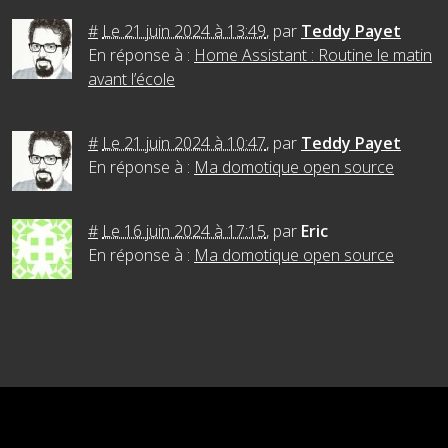
#
Le 21 juin 2024 à 13:49
,
par
Teddy Payet
En réponse à :
Home Assistant : Routine le matin
avant l’école
#
Le 21 juin 2024 à 10:47
,
par
Teddy Payet
En réponse à :
Ma domotique open source
#
Le 16 juin 2024 à 17:15
,
par
Eric
En réponse à :
Ma domotique open source