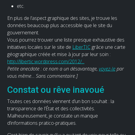
etc.
En plus de l’aspect graphique des sites, je trouve les
données beaucoup plus accessible que le site du
gouvernement.
Vous pourrez trouver une liste presque exhaustive des
initiatives locales sur le site de
LiberTIC
grâce une carte
géographique créée et mise à jour par leur soin :
http://libertic.wordpress.com/2012/...
Petite anecdote : ce nom a un désavantage,
voyez-le
par
vous même… Sans commentaire.]
Constat ou rêve inavoué
Toutes ces données viennent d’un bon souhait : la
transparence de l’État et des collectivités.
Malheureusement, je constate un manque
d’informations pratico-pratiques.
C’est bien de savoir qu’il y a eu tant de voix pour telle ou