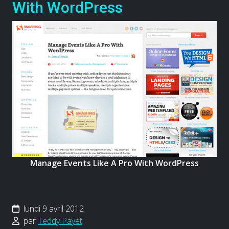
With WordPress
Manage Events Like A Pro With WordPress
lundi 9 avril 2012
par
Teddy Payet