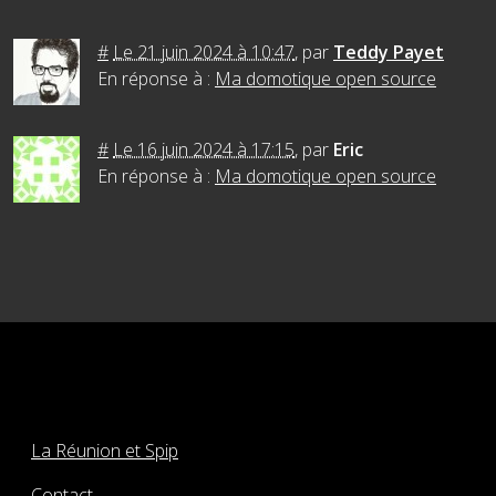
#
Le 21 juin 2024 à 10:47
,
par
Teddy Payet
En réponse à :
Ma domotique open source
#
Le 16 juin 2024 à 17:15
,
par
Eric
En réponse à :
Ma domotique open source
La Réunion et Spip
Contact