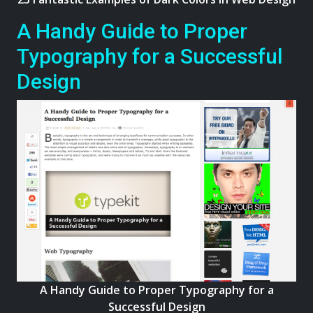
A Handy Guide to Proper
Typography for a Successful
Design
A Handy Guide to Proper Typography for a
Successful Design