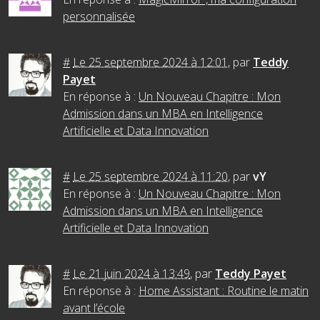
personnalisée
#
Le 25 septembre 2024 à 12:01
,
par
Teddy
Payet
En réponse à :
Un Nouveau Chapitre : Mon
Admission dans un MBA en Intelligence
Artificielle et Data Innovation
#
Le 25 septembre 2024 à 11:20
,
par
vY
En réponse à :
Un Nouveau Chapitre : Mon
Admission dans un MBA en Intelligence
Artificielle et Data Innovation
#
Le 21 juin 2024 à 13:49
,
par
Teddy Payet
En réponse à :
Home Assistant : Routine le matin
avant l’école