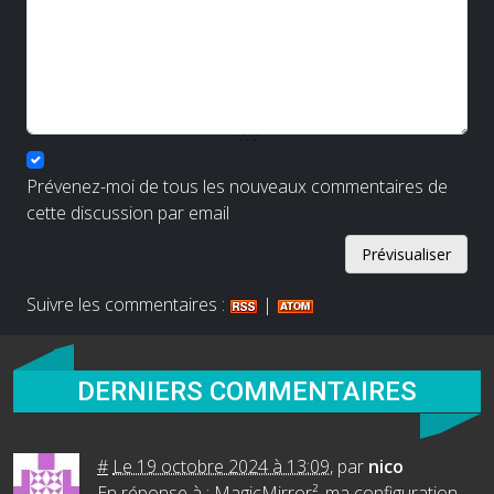
Prévenez-moi de tous les nouveaux commentaires de
cette discussion par email
Suivre les commentaires :
|
DERNIERS COMMENTAIRES
#
Le 19 octobre 2024 à 13:09
,
par
nico
En réponse à :
MagicMirror², ma configuration