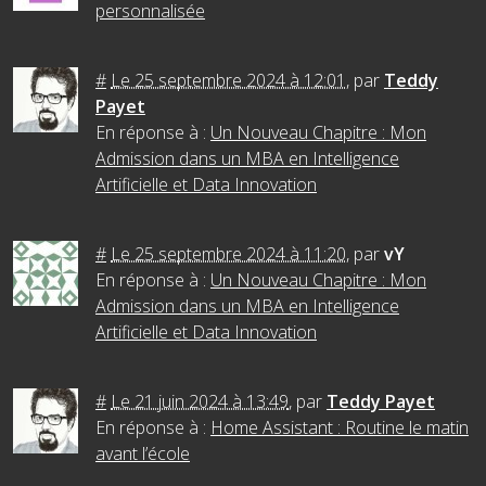
personnalisée
#
Le 25 septembre 2024 à 12:01
,
par
Teddy
Payet
En réponse à :
Un Nouveau Chapitre : Mon
Admission dans un MBA en Intelligence
Artificielle et Data Innovation
#
Le 25 septembre 2024 à 11:20
,
par
vY
En réponse à :
Un Nouveau Chapitre : Mon
Admission dans un MBA en Intelligence
Artificielle et Data Innovation
#
Le 21 juin 2024 à 13:49
,
par
Teddy Payet
En réponse à :
Home Assistant : Routine le matin
avant l’école