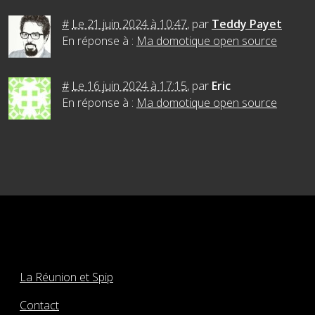
#
Le 21 juin 2024 à 10:47
,
par
Teddy Payet
En réponse à :
Ma domotique open source
#
Le 16 juin 2024 à 17:15
,
par
Eric
En réponse à :
Ma domotique open source
La Réunion et Spip
Contact