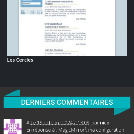
Les Cercles
DERNIERS COMMENTAIRES
#
Le 19 octobre 2024 à 13:09
,
par
nico
En réponse à :
MagicMirror², ma configuration