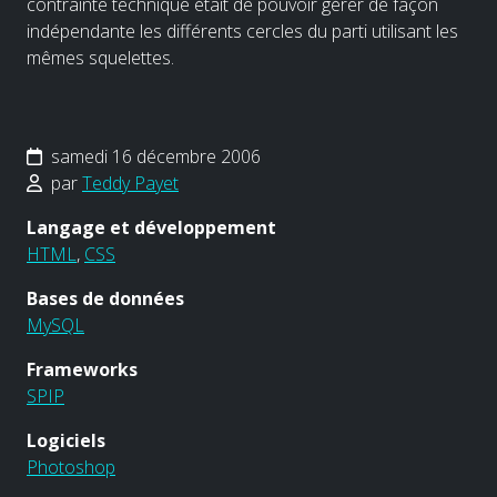
contrainte technique était de pouvoir gérer de façon
indépendante les différents cercles du parti utilisant les
mêmes squelettes.
samedi 16 décembre 2006
par
Teddy Payet
Langage et développement
HTML
,
CSS
Bases de données
MySQL
Frameworks
SPIP
Logiciels
Photoshop