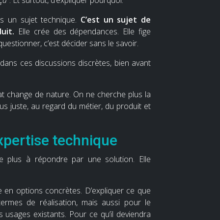
us un sujet technique.
C’est un sujet de
uit.
Elle crée des dépendances. Elle fige
estionner, c’est décider sans le savoir.
 dans ces discussions discrètes, bien avant
at change de nature. On ne cherche plus la
lus juste, au regard du métier, du produit et
expertise technique
te plus à répondre par une solution. Elle
e en options concrètes. D’expliquer ce que
ermes de réalisation, mais aussi pour le
 usages existants. Pour ce qu’il deviendra