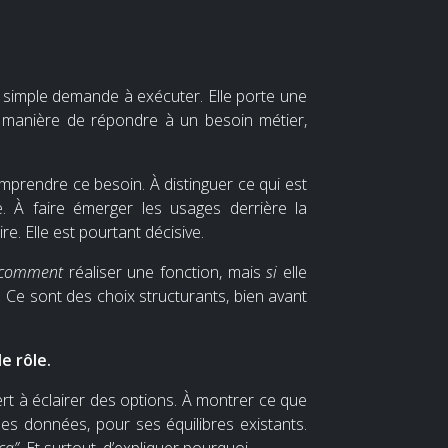
ne simple demande à exécuter. Elle porte une
ne manière de répondre à un besoin métier,
omprendre ce besoin. À distinguer ce qui est
. À faire émerger les usages derrière la
. Elle est pourtant décisive.
comment
réaliser une fonction, mais
si
elle
.
Ce sont des choix structurants, bien avant
e rôle.
sert à éclairer des options. À montrer ce que
ses données, pour ses équilibres existants.
ça”
. Et surtout, d’expliquer pourquoi.