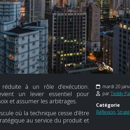
 réduite à un rôle d’exécution.
mardi 20 janv
vient un levier essentiel pour
par
Teddy Pa
hoix et assumer les arbitrages.
Catégorie
Réflexion
,
Straté
scule où la technique cesse d’être
ratégique au service du produit et