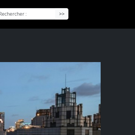
chercher :
>>