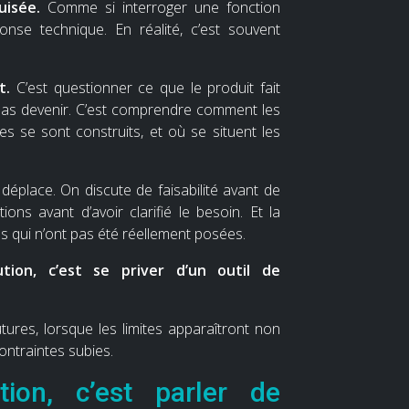
uisée.
Comme si interroger une fonction
nse technique. En réalité, c’est souvent
t.
C’est questionner ce que le produit fait
it pas devenir. C’est comprendre comment les
 se sont construits, et où se situent les
déplace. On discute de faisabilité avant de
ons avant d’avoir clarifié le besoin. Et la
s qui n’ont pas été réellement posées.
ution, c’est se priver d’un outil de
ures, lorsque les limites apparaîtront non
traintes subies.
ion, c’est parler de