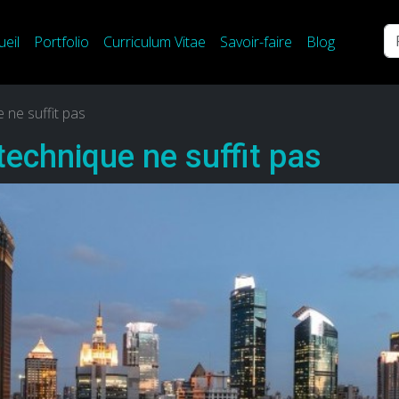
Re
ueil
Portfolio
Curriculum Vitae
Savoir-faire
Blog
 ne suffit pas
technique ne suffit pas