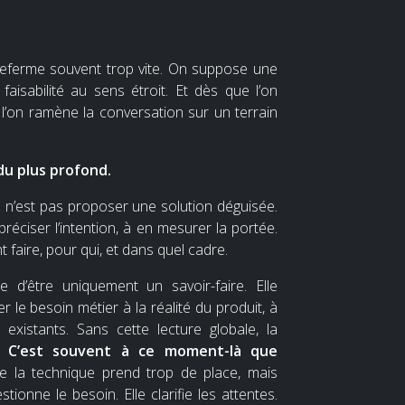
 referme souvent trop vite. On suppose une
faisabilité au sens étroit. Et dès que l’on
l’on ramène la conversation sur un terrain
du plus profond.
e n’est pas proposer une solution déguisée.
éciser l’intention, à en mesurer la portée.
t faire, pour qui, et dans quel cadre.
se d’être uniquement un savoir-faire. Elle
le besoin métier à la réalité du produit, à
xistants. Sans cette lecture globale, la
e.
C’est souvent à ce moment-là que
la technique prend trop de place, mais
tionne le besoin. Elle clarifie les attentes.