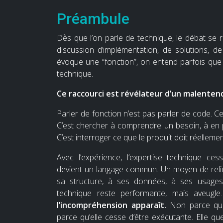
Préambule
Dès que l’on parle de technique, le débat se
discussion d’implémentation, de solutions, de 
évoque une “fonction”, on entend parfois que 
technique.
Ce raccourci est révélateur d’un malenten
Parler de fonction n’est pas parler de code. C
C’est chercher à comprendre un besoin, à en pr
C’est interroger ce que le produit doit réellemen
Avec l’expérience, l’expertise technique ces
devient un langage commun. Un moyen de relier 
sa structure, à ses données, à ses usages e
technique reste performante, mais aveugl
l’incompréhension apparaît.
Non parce que 
parce qu’elle cesse d’être exécutante. Elle ques