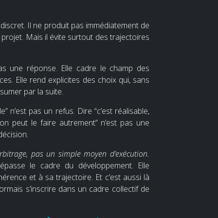
st discret. Il ne produit pas immédiatement de
 projet. Mais il évite surtout des trajectoires
pas une réponse. Elle cadre le champ des
es. Elle rend explicites des choix qui, sans
ssumer par la suite.
e” n’est pas un refus. Dire “c’est réalisable,
 “on peut le faire autrement” n’est pas une
décision.
’arbitrage, pas un simple moyen d’exécution.
dépasse le cadre du développement. Elle
érence et à sa trajectoire. Et c’est aussi là
sormais s’inscrire dans un cadre collectif de