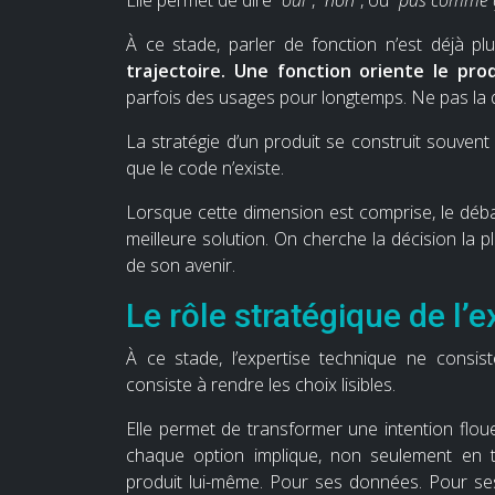
À ce stade, parler de fonction n’est déjà pl
trajectoire. Une fonction oriente le prod
parfois des usages pour longtemps. Ne pas la qu
La stratégie d’un produit se construit souvent
que le code n’existe.
Lorsque cette dimension est comprise, le déb
meilleure solution. On cherche la décision la p
de son avenir.
Le rôle stratégique de l’
À ce stade, l’expertise technique ne consis
consiste à rendre les choix lisibles.
Elle permet de transformer une intention flou
chaque option implique, non seulement en t
produit lui-même. Pour ses données. Pour ses