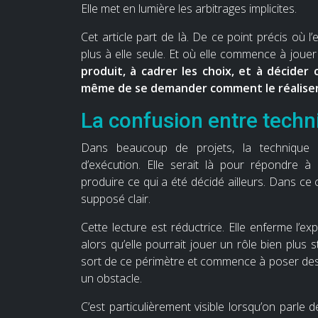
Elle met en lumière les arbitrages implicites.
Cet article part de là. De ce point précis où l’
plus à elle seule. Et où elle commence à jouer 
produit, à cadrer les choix, et à décider
même de se demander comment le réaliser
La confusion entre techn
Dans beaucoup de projets, la technique
d’exécution. Elle serait là pour répondre 
produire ce qui a été décidé ailleurs. Dans ce c
supposé clair.
Cette lecture est réductrice. Elle enferme l’e
alors qu’elle pourrait jouer un rôle bien plus
sort de ce périmètre et commence à poser des
un obstacle.
C’est particulièrement visible lorsqu’on parle d