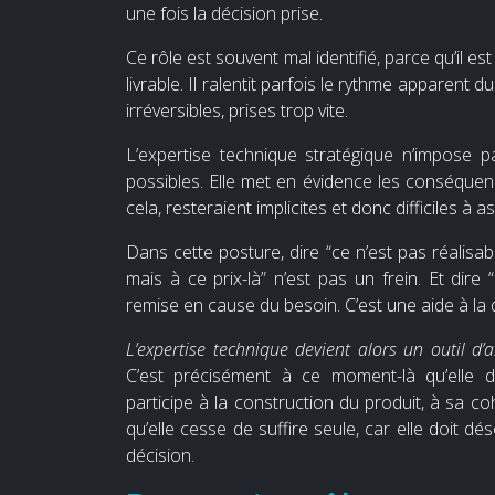
une fois la décision prise.
Ce rôle est souvent mal identifié, parce qu’il e
livrable. Il ralentit parfois le rythme apparent du
irréversibles, prises trop vite.
L’expertise technique stratégique n’impose 
possibles. Elle met en évidence les conséquenc
cela, resteraient implicites et donc difficiles à a
Dans cette posture, dire “ce n’est pas réalisabl
mais à ce prix-là” n’est pas un frein. Et dire
remise en cause du besoin. C’est une aide à la 
L’expertise technique devient alors un outil d
C’est précisément à ce moment-là qu’elle 
participe à la construction du produit, à sa coh
qu’elle cesse de suffire seule, car elle doit dé
décision.