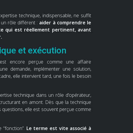
expertise technique, indispensable, ne suffit
un rôle différent :
aider à comprendre le
 ce qui est réellement pertinent, avant
.
ique et exécution
 est encore perçue comme une affaire
à une demande, implémenter une solution,
adre, elle intervient tard, une fois le besoin
xpertise technique dans un rôle d’opérateur,
 structurant en amont. Dès que la technique
 questions, elle est souvent perçue comme
e “fonction”.
Le terme est vite associé à