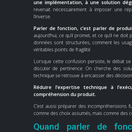
une implémentation, à une solution dég
revenait nécessairement à imposer une répo
l’inverse.
Parler de fonction, c’est parler de produi
aujourd’hui, ce qu’il promet, et ce qu’il ne do
données sont structurées, comment les usages
véritables points de fragilité.
Lorsque cette confusion persiste, le débat se 
discuter de pertinence. On cherche des soluti
technique se retrouve à encaisser des décision
Réduire l’expertise technique à l’exéc
compréhension du produit.
C’est aussi préparer des incompréhensions fut
comme des choix assumés, mais comme des con
Quand parler de fonct