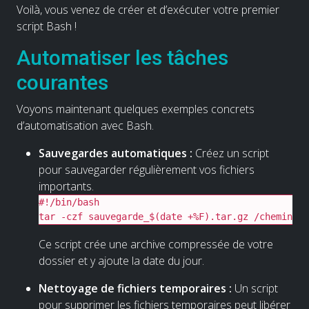
Voilà, vous venez de créer et d’exécuter votre premier
script Bash !
Automatiser les tâches
courantes
Voyons maintenant quelques exemples concrets
d’automatisation avec Bash.
Sauvegardes automatiques :
Créez un script
pour sauvegarder régulièrement vos fichiers
importants.
#!/bin/bash

tar -czf sauvegarde_$(date +%F).tar.gz /chemin/ve
Ce script crée une archive compressée de votre
dossier et y ajoute la date du jour.
Nettoyage de fichiers temporaires :
Un script
pour supprimer les fichiers temporaires peut libérer