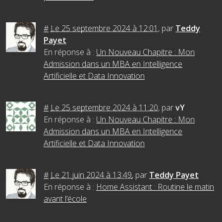
#
Le 25 septembre 2024 à 12:01
,
par
Teddy
Payet
En réponse à :
Un Nouveau Chapitre : Mon
Admission dans un MBA en Intelligence
Artificielle et Data Innovation
#
Le 25 septembre 2024 à 11:20
,
par
vY
En réponse à :
Un Nouveau Chapitre : Mon
Admission dans un MBA en Intelligence
Artificielle et Data Innovation
#
Le 21 juin 2024 à 13:49
,
par
Teddy Payet
En réponse à :
Home Assistant : Routine le matin
avant l’école