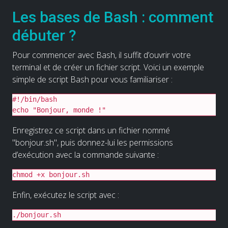
Les bases de Bash : comment
débuter ?
Pour commencer avec Bash, il suffit d’ouvrir votre
terminal et de créer un fichier script. Voici un exemple
simple de script Bash pour vous familiariser :
#!/bin/bash

echo "Bonjour, monde !"
Enregistrez ce script dans un fichier nommé
"bonjour.sh", puis donnez-lui les permissions
d’exécution avec la commande suivante :
chmod +x bonjour.sh
Enfin, exécutez le script avec :
./bonjour.sh