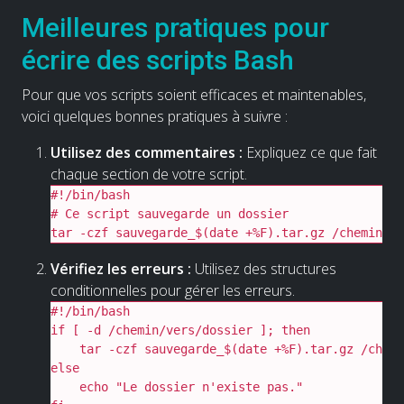
Meilleures pratiques pour
écrire des scripts Bash
Pour que vos scripts soient efficaces et maintenables,
voici quelques bonnes pratiques à suivre :
Utilisez des commentaires :
Expliquez ce que fait
chaque section de votre script.
#!/bin/bash

# Ce script sauvegarde un dossier

tar -czf sauvegarde_$(date +%F).tar.gz /chemin/ve
Vérifiez les erreurs :
Utilisez des structures
conditionnelles pour gérer les erreurs.
#!/bin/bash

if [ -d /chemin/vers/dossier ]; then

    tar -czf sauvegarde_$(date +%F).tar.gz /chemi
else

    echo "Le dossier n'existe pas."
