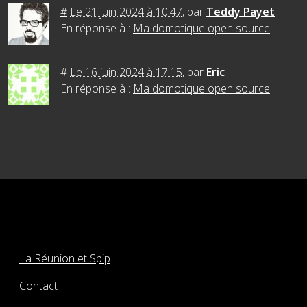
#
Le 21 juin 2024 à 10:47
,
par
Teddy Payet
En réponse à :
Ma domotique open source
#
Le 16 juin 2024 à 17:15
,
par
Eric
En réponse à :
Ma domotique open source
La Réunion et Spip
Contact