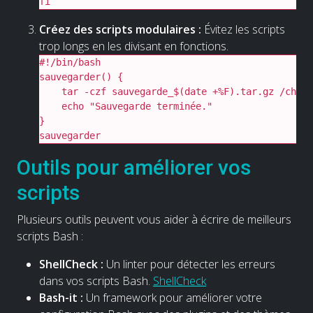
fi
Créez des scripts modulaires :
Évitez les scripts
trop longs en les divisant en fonctions.
#!/bin/bash

sauvegarder() {

    tar -czf sauvegarde_$(date +%F).tar.gz /chemi
    echo "Sauvegarde terminée."

}

sauvegarder
Outils pour améliorer vos
scripts
Plusieurs outils peuvent vous aider à écrire de meilleurs
scripts Bash :
ShellCheck :
Un linter pour détecter les erreurs
dans vos scripts Bash.
ShellCheck
Bash-it :
Un framework pour améliorer votre