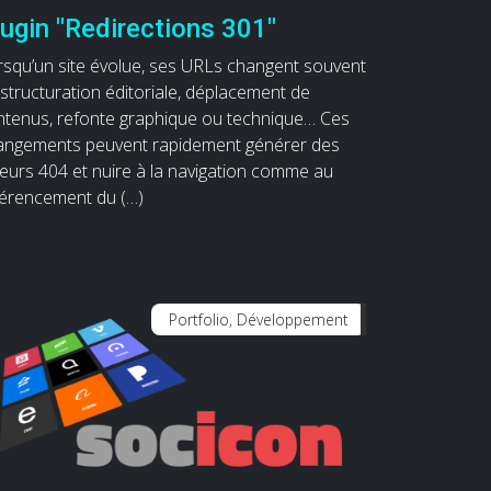
ugin "Redirections 301"
rsqu’un site évolue, ses URLs changent souvent
estructuration éditoriale, déplacement de
ntenus, refonte graphique ou technique… Ces
angements peuvent rapidement générer des
eurs 404 et nuire à la navigation comme au
férencement du (…)
Portfolio, Développement