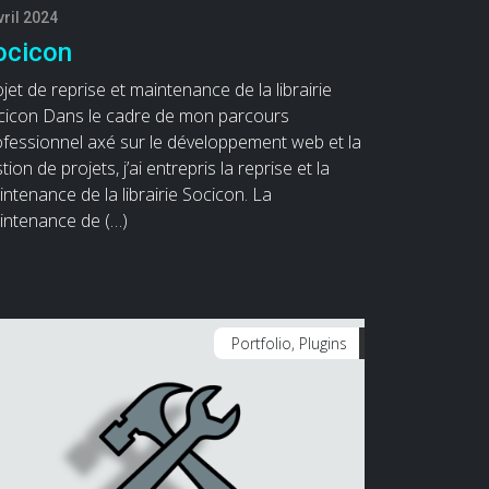
vril 2024
ocicon
jet de reprise et maintenance de la librairie
cicon Dans le cadre de mon parcours
ofessionnel axé sur le développement web et la
tion de projets, j’ai entrepris la reprise et la
ntenance de la librairie Socicon. La
intenance de (…)
Portfolio, Plugins