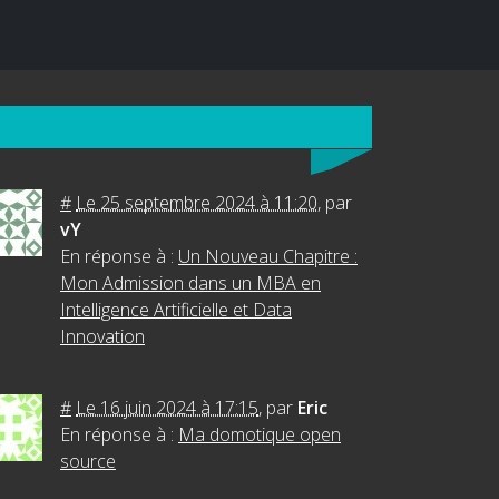
#
Le 25 septembre 2024 à 11:20
,
par
vY
En réponse à :
Un Nouveau Chapitre :
Mon Admission dans un MBA en
Intelligence Artificielle et Data
Innovation
#
Le 16 juin 2024 à 17:15
,
par
Eric
En réponse à :
Ma domotique open
source