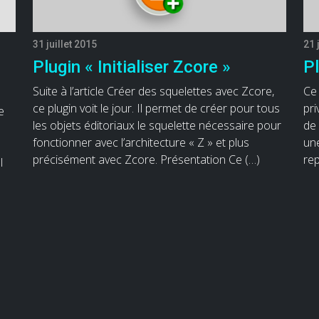
31 juillet 2015
21 
Plugin « Initialiser Zcore »
Pl
Suite à l’article Créer des squelettes avec Zcore,
Ce 
ce plugin voit le jour. Il permet de créer pour tous
pri
e
les objets éditoriaux le squelette nécessaire pour
de 
fonctionner avec l’architecture « Z » et plus
une
précisément avec Zcore. Présentation Ce (…)
re
l