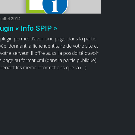
juillet 2014
ugin « Info SPIP »
plugin permet d’avoir une page, dans la partie
vée, donnant la fiche identitaire de votre site et
votre serveur. Il offre aussi la possiblité d’avoir
 page au format xml (dans la partie publique)
prenant les même informations que la (…)