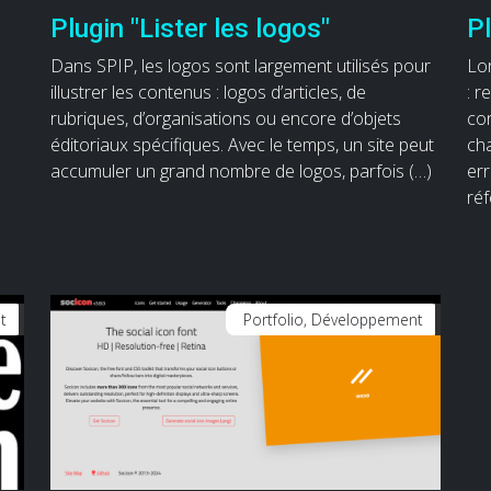
Plugin "Lister les logos"
Pl
Dans SPIP, les logos sont largement utilisés pour
Lo
illustrer les contenus : logos d’articles, de
: r
rubriques, d’organisations ou encore d’objets
co
éditoriaux spécifiques. Avec le temps, un site peut
ch
accumuler un grand nombre de logos, parfois (…)
err
ré
t
Portfolio, Développement