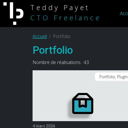
Teddy Payet
Acc
CTO Freelance
Accueil
Portfolio
Portfolio
Nombre de réalisations : 43.
Portfolio, Plugi
4 mars 2026