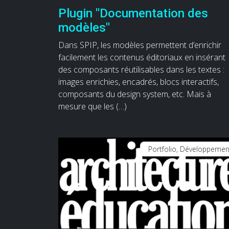
Plugin "Documentation des
modèles"
Dans SPIP, les modèles permettent d’enrichir
facilement les contenus éditoriaux en insérant
des composants réutilisables dans les textes :
images enrichies, encadrés, blocs interactifs,
composants du design system, etc. Mais à
mesure que les (…)
Portfolio, Développemen