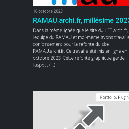
16 octobre 2023
RAMAU.archi.fr, millésime 202
Dans la même lignée que le site du LET.archi.fr,
l’équipe du RAMAU et moi-même avons travaill
conjointement pour la refonte du site
RAMAU.archi.fr. Ce travail a été mis en ligne en
octobre 2023. Cette refonte graphique garde
l’aspect (…)
Portfolio, Plugi