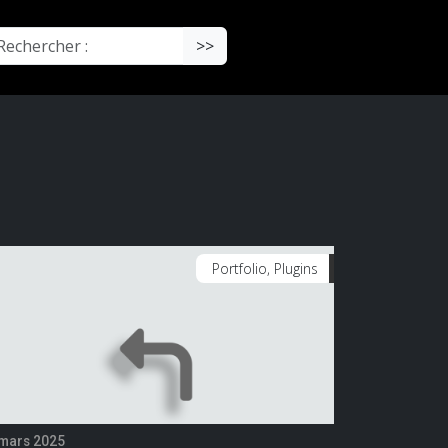
chercher :
>>
Portfolio, Plugins
mars 2025