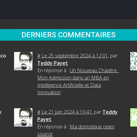
DERNIERS COMMENTAIRES
ico
#
Le 25 septembre 2024 à 12:01
,
par
Teddy Payet
En réponse à :
Un Nouveau Chapitre :
Mon Admission dans un MBA en
Intelligence Artificielle et Data
Innovation
y
#
Le 21 juin 2024 à 10:47
,
par
Teddy
Payet
En réponse à :
Ma domotique open
source