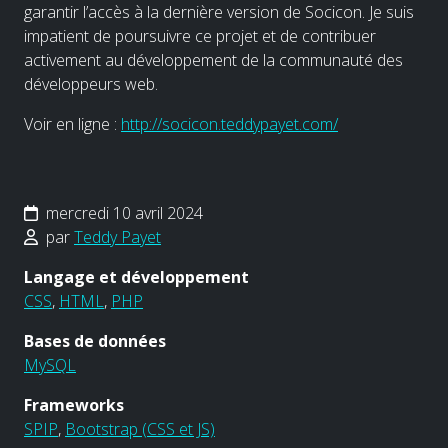
garantir l’accès à la dernière version de Socicon. Je suis
impatient de poursuivre ce projet et de contribuer
activement au développement de la communauté des
développeurs web.
Voir en ligne :
http://socicon.teddypayet.com/
mercredi 10 avril 2024
par
Teddy Payet
Langage et développement
CSS
,
HTML
,
PHP
Bases de données
MySQL
Frameworks
SPIP
,
Bootstrap (CSS et JS)