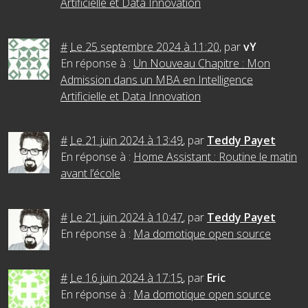
Artificielle et Data Innovation
#
Le 25 septembre 2024 à 11:20
,
par
vY
En réponse à :
Un Nouveau Chapitre : Mon
Admission dans un MBA en Intelligence
Artificielle et Data Innovation
#
Le 21 juin 2024 à 13:49
,
par
Teddy Payet
En réponse à :
Home Assistant : Routine le matin
avant l’école
#
Le 21 juin 2024 à 10:47
,
par
Teddy Payet
En réponse à :
Ma domotique open source
#
Le 16 juin 2024 à 17:15
,
par
Eric
En réponse à :
Ma domotique open source