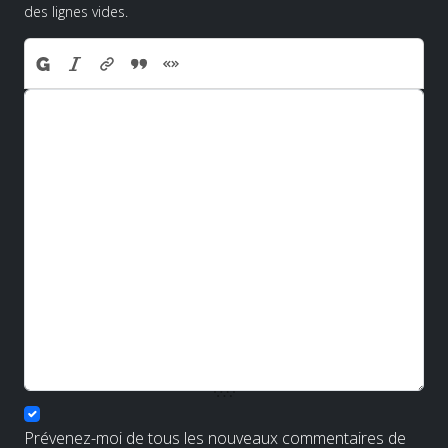
des lignes vides.
Prévenez-moi de tous les nouveaux commentaires de