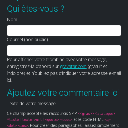
Qui êtes-vous ?
Nom
Courriel (non publié)
Pour afficher votre trombine avec votre message,
enregistrez-la d’abord sur
gravatar.com
(gratuit et
indolore) et n’oubliez pas d’indiquer votre adresse e-mail
ici.
Ajoutez votre commentaire ici
Texte de votre message
Ce champ accepte les raccourcis SPIP
{{gras}}
{italique}
-
et le code HTML
*liste
[texte->url]
<quote>
<code>
<q>
. Pour créer des paragraphes, laissez simplement
<del>
<ins>