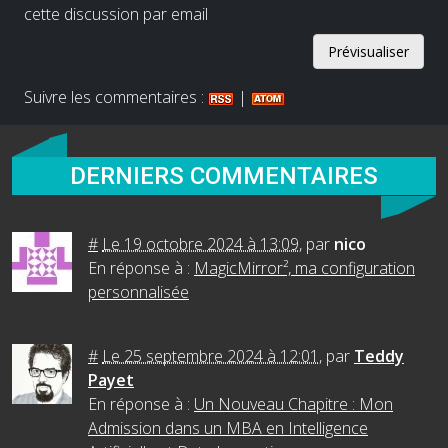
cette discussion par email
Suivre les commentaires :
|
DERNIERS COMMENTAIRES
#
Le 19 octobre 2024 à 13:09
,
par
nico
En réponse à :
MagicMirror², ma configuration
personnalisée
#
Le 25 septembre 2024 à 12:01
,
par
Teddy
Payet
En réponse à :
Un Nouveau Chapitre : Mon
Admission dans un MBA en Intelligence