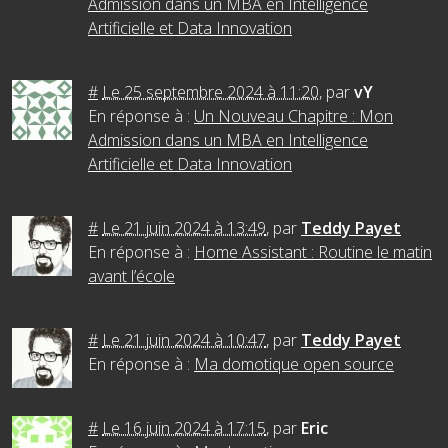
Admission dans un MBA en Intelligence
Artificielle et Data Innovation
#
Le 25 septembre 2024 à 11:20
,
par
vY
En réponse à :
Un Nouveau Chapitre : Mon
Admission dans un MBA en Intelligence
Artificielle et Data Innovation
#
Le 21 juin 2024 à 13:49
,
par
Teddy Payet
En réponse à :
Home Assistant : Routine le matin
avant l’école
#
Le 21 juin 2024 à 10:47
,
par
Teddy Payet
En réponse à :
Ma domotique open source
#
Le 16 juin 2024 à 17:15
,
par
Eric