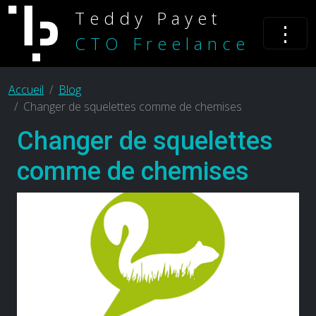
Teddy Payet
⋮
CTO Freelance
Accueil
Blog
Changer de squelettes comme de chemises
Changer de squelettes
comme de chemises