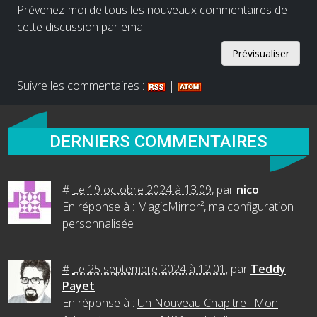
Prévenez-moi de tous les nouveaux commentaires de
cette discussion par email
Suivre les commentaires :
|
DERNIERS COMMENTAIRES
#
Le 19 octobre 2024 à 13:09
,
par
nico
En réponse à :
MagicMirror², ma configuration
personnalisée
#
Le 25 septembre 2024 à 12:01
,
par
Teddy
Payet
En réponse à :
Un Nouveau Chapitre : Mon