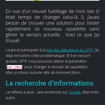
En vue d’un nouvel habillage de mon site (il
était temps de changer celui-là !), j’avais
besoin de trouver une solution pour tester
rapidement ce nouveau squelette sans
gêner la version actuelle… Voici ce que j’ai
trouvé.
Lisant et participant à la
liste des utilisateurs de SPIP
, j’ai
déjà rencontré cette problématique. Et il en ressort
qu’avec SPIP, nous pouvons utiliser le paramètre
"
" pour changer le dossier de squelettes.
var_skel
Mais je n’avais aucune idée de comment faire…
La recherche d’informations
Le réflexe à avoir : une recherche sur
Google
. Bien m’en
a pris.