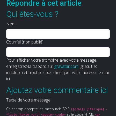
Répondre à cet article
Qui êtes-vous ?
Nom
Courriel (non publié)
Pour afficher votre trombine avec votre message,
enregistrez-la d’abord sur
gravatar.com
(gratuit et
indolore) et n’oubliez pas d’indiquer votre adresse e-mail
ici.
Ajoutez votre commentaire ici
Texte de votre message
Ce champ accepte les raccourcis SPIP
{{gras}}
{italique}
-
et le code HTML
*liste
[texte->url]
<quote>
<code>
<q>