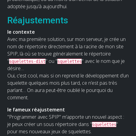
adoptée jusqu’à aujourd’hui.
Réajustements
le contexte
Avec ma première solution, sur mon serveur, je crée un
nom de répertoire directement à la racine de mon site
SPIP, là où se trouve généralement le répertoire
"
" ou "
" avec le nom que je
squelettes-dist
squelettes
désire…
Oui, c’est cool, mais si on reprend le développement d’un
squelette quelques mois plus tard, ce n’est pas très
parlant… On aura peut-être oublié le pourquoi du
comment.
le fameux réajustement
"Programmer avec SPIP" m’apporte un nouvel aspect :
je peux créer un sous répertoire dans "
"
squelettes
pour mes nouveaux jeux de squelettes.