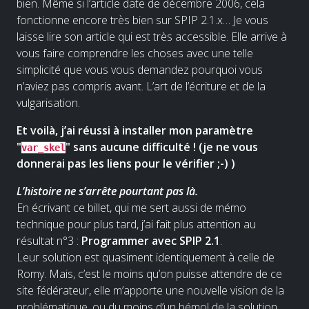
bien. Même si l’article date de décembre 2006, cela
fonctionne encore très bien sur SPIP 2.1.x… Je vous
laisse lire son article qui est très accessible. Elle arrive à
vous faire comprendre les choses avec une telle
simplicité que vous vous demandez pourquoi vous
n’aviez pas compris avant. L’art de l’écriture et de la
vulgarisation.
Et voilà, j’ai réussi à installer mon paramètre
"
" sans aucune difficulté ! (je ne vous
var_skel
donnerai pas les liens pour le vérifier ;-) )
L’histoire ne s’arrête pourtant pas là.
En écrivant ce billet, qui me sert aussi de mémo
technique pour plus tard, j’ai fait plus attention au
résultat n°3 :
Programmer avec SPIP 2.1
.
Leur solution est quasiment identiquement à celle de
Romy. Mais, c’est le moins qu’on puisse attendre de ce
site fédérateur, elle m’apporte une nouvelle vision de la
problématique, ou du moins d’un bémol de la solution