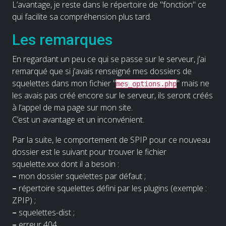
L’avantage, je reste dans le répertoire de "fonction" ce
qui facilite sa compréhension plus tard.
Les remarques
En regardant un peu ce qui se passe sur le serveur, j’ai
remarqué que si j’avais renseigné mes dossiers de
squelettes dans mon fichier "
" mais ne
mes_options.php
les avais pas créé encore sur le serveur, ils seront créés
à l’appel de ma page sur mon site.
C’est un avantage et un inconvénient.
Par la suite, le comportement de SPIP pour ce nouveau
dossier est le suivant pour trouver le fichier
squelette.xxx dont il a besoin :
–
mon dossier squelettes par défaut ;
–
répertoire squelettes défini par les plugins (exemple :
ZPIP) ;
–
squelettes-dist ;
–
erreur 404.