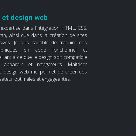
n et design web
expertise dans l’intégration HTML, CSS,
ap, ainsi que dans la création de sites
sives. Je suis capable de traduire des
aphiques en code fonctionnel et
eillant à ce que le design soit compatible
appareils et navigateurs. Maîtriser
t le design web me permet de créer des
isateur optimales et engageantes.