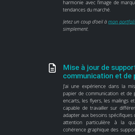
harmonie avec l’image de marque
tendances du marché.
Jetez un coup d’oeil à
mon portfol
simplement.
Mise à jour de suppor
communication et de 
J’ai une expérience dans la mi
papier de communication et de p
encarts, les flyers, les mailings e
capable de travailler sur différ
adapter aux besoins spécifiques d
attention particulière à la qu
cohérence graphique des support