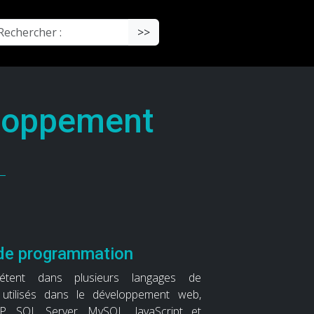
chercher :
>>
loppement
de programmation
étent dans plusieurs langages de
utilisés dans le développement web,
, SQL Server, MySQL, JavaScript et