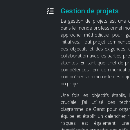
Gestion de projets
La gestion de projets est une 
dans le monde professionnel mo
approche méthodique pour ga
initiatives. Tout projet commence 
des objectifs et des exigences, e
collaboration avec les parties pr
attentes. En tant que chef de pro
compétences en communicati
compréhension mutuelle des objec
du projet.
Une fois les objectifs établis, l
cruciale. J’ai utilisé des tec
diagramme de Gantt pour organi
équipe et établir un calendrier r
risques est également une p