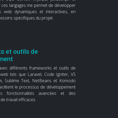
er ces langages me permet de développer
ns web dynamiques et interactives, en
soins spécifiques du projet.
 et outils de
ment
 avec différents frameworks et outils de
eb tels que Laravel, Code Igniter, VS
m, Sublime Text, NetBeans et Komodo
 facilitent le processus de développement
s fonctionnalités avancées et des
e travail efficaces.