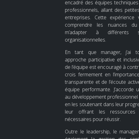
encadré des équipes techniques
professionnels, allant des petit
entreprises. Cette expérience
comprendre les nuances d
m’adapter à différents s
organisationnelles.
En tant que manager, j’ai tou
approche participative et inclu
de l’équipe est encouragé à contri
crois fermement en l’importanc
transparente et de l’écoute activ
équipe performante. J’accorde 
au développement professionnel 
en les soutenant dans leur progre
leur offrant les ressources
nécessaires pour réussir.
Outre le leadership, le manage