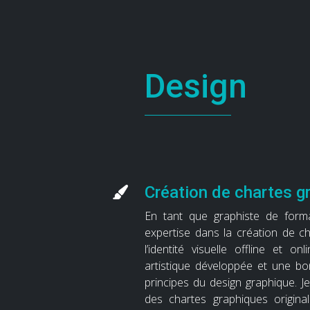
Design
Création de chartes g
En tant que graphiste de form
expertise dans la création de c
l’identité visuelle offline et onl
artistique développée et une b
principes du design graphique. J
des chartes graphiques origina