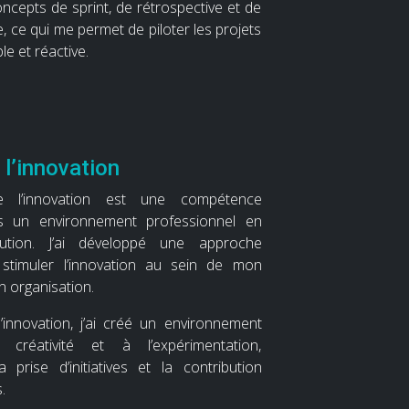
concepts de sprint, de rétrospective et de
le, ce qui me permet de piloter les projets
le et réactive.
 l’innovation
 l’innovation est une compétence
ns un environnement professionnel en
lution. J’ai développé une approche
 stimuler l’innovation au sein de mon
n organisation.
l’innovation, j’ai créé un environnement
créativité et à l’expérimentation,
 prise d’initiatives et la contribution
.