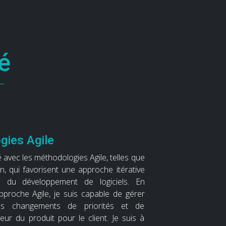
té
gies Agile
sé avec les méthodologies Agile, telles que
, qui favorisent une approche itérative
ve du développement de logiciels. En
proche Agile, je suis capable de gérer
les changements de priorités et de
eur du produit pour le client. Je suis à