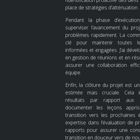
l’identification proactive des défis
place de stratégies d’atténuation.
Pendant la phase d’exécution,
superviser l’avancement du pro
problèmes rapidement. La commu
clé pour maintenir toutes l
informées et engagées. J’ai dév
en gestion de réunions et en réso
assurer une collaboration eff
équipe.
Enfin, la clôture du projet est 
estimée mais cruciale. Cela i
résultats par rapport aux ob
documenter les leçons apprise
transition vers les prochaines 
expertise dans l’évaluation de pr
rapports pour assurer une conc
transition en douceur vers de nou