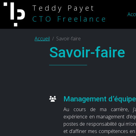
Teddy Payet
Acc
CTO Freelance
Accueil
Savoir-faire
Savoir-faire
Management d’équipe
Au cours de ma carrière, j’
expérience en management d’équ
postes de responsabilité qui m’o
et d’affiner mes compétences en le