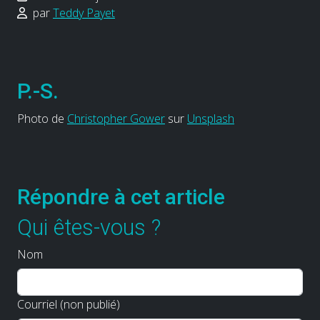
par
Teddy Payet
P.-S.
Photo de
Christopher Gower
sur
Unsplash
Répondre à cet article
Qui êtes-vous ?
Nom
Courriel (non publié)