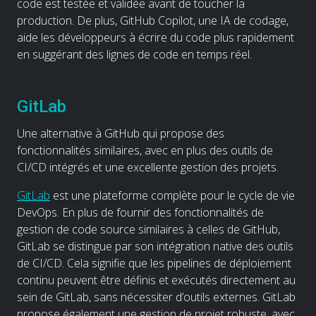
code est testée et validée avant de toucher la
production. De plus, GitHub Copilot, une IA de codage,
aide les développeurs à écrire du code plus rapidement
en suggérant des lignes de code en temps réel.
GitLab
Une alternative à GitHub qui propose des
fonctionnalités similaires, avec en plus des outils de
CI/CD intégrés et une excellente gestion des projets.
GitLab
est une plateforme complète pour le cycle de vie
DevOps. En plus de fournir des fonctionnalités de
gestion de code source similaires à celles de GitHub,
GitLab se distingue par son intégration native des outils
de CI/CD. Cela signifie que les pipelines de déploiement
continu peuvent être définis et exécutés directement au
sein de GitLab, sans nécessiter d’outils externes. GitLab
propose également une gestion de projet robuste, avec