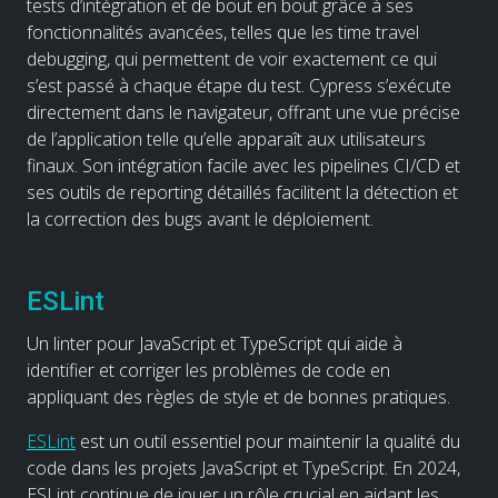
tests d’intégration et de bout en bout grâce à ses
fonctionnalités avancées, telles que les time travel
debugging, qui permettent de voir exactement ce qui
s’est passé à chaque étape du test. Cypress s’exécute
directement dans le navigateur, offrant une vue précise
de l’application telle qu’elle apparaît aux utilisateurs
finaux. Son intégration facile avec les pipelines CI/CD et
ses outils de reporting détaillés facilitent la détection et
la correction des bugs avant le déploiement.
ESLint
Un linter pour JavaScript et TypeScript qui aide à
identifier et corriger les problèmes de code en
appliquant des règles de style et de bonnes pratiques.
ESLint
est un outil essentiel pour maintenir la qualité du
code dans les projets JavaScript et TypeScript. En 2024,
ESLint continue de jouer un rôle crucial en aidant les