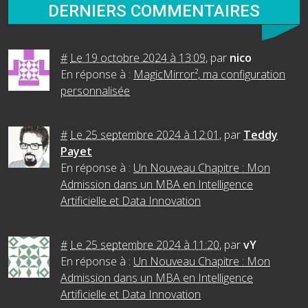
DERNIERS COMMENTAIRES
#
Le 19 octobre 2024 à 13:09
,
par
nico
En réponse à :
MagicMirror², ma configuration
personnalisée
#
Le 25 septembre 2024 à 12:01
,
par
Teddy
Payet
En réponse à :
Un Nouveau Chapitre : Mon
Admission dans un MBA en Intelligence
Artificielle et Data Innovation
#
Le 25 septembre 2024 à 11:20
,
par
vY
En réponse à :
Un Nouveau Chapitre : Mon
Admission dans un MBA en Intelligence
Artificielle et Data Innovation