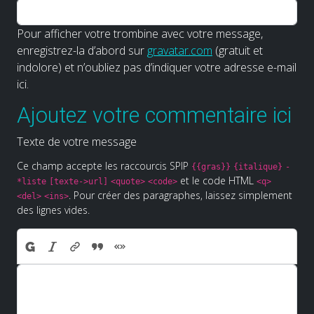
Pour afficher votre trombine avec votre message,
enregistrez-la d’abord sur
gravatar.com
(gratuit et
indolore) et n’oubliez pas d’indiquer votre adresse e-mail
ici.
Ajoutez votre commentaire ici
Texte de votre message
Ce champ accepte les raccourcis SPIP
{{gras}}
{italique}
-
et le code HTML
*liste
[texte->url]
<quote>
<code>
<q>
. Pour créer des paragraphes, laissez simplement
<del>
<ins>
des lignes vides.