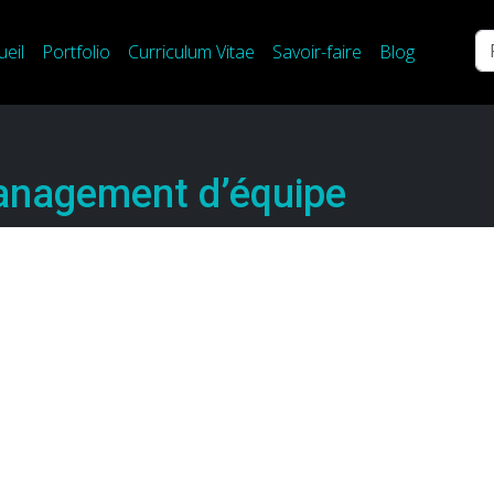
Re
ueil
Portfolio
Curriculum Vitae
Savoir-faire
Blog
nagement d’équipe