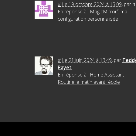
#
Le 19 octobre 2024 à 13:09
,
par
n
En réponse à :
MagicMirror², ma
configuration personnalisée
#
Le 21 juin 2024 à 13:49
,
par
Tedd
Payet
En réponse à :
Home Assistant :
Routine le matin avant l’école