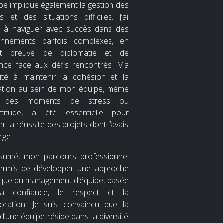
ipe implique également la gestion des
ts et des situations difficiles. J’ai
s à naviguer avec succès dans des
onnements parfois complexes, en
ant preuve de diplomatie et de
ience face aux défis rencontrés. Ma
ité à maintenir la cohésion et la
ation au sein de mon équipe, même
 des moments de stress ou
ertitude, a été essentielle pour
r la réussite des projets dont j’avais
rge.
sumé, mon parcours professionnel
ermis de développer une approche
tique du management d’équipe, basée
la confiance, le respect et la
boration. Je suis convaincu que la
d’une équipe réside dans la diversité