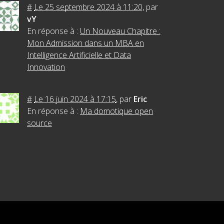
#
Le 25 septembre 2024 à 11:20
,
par
vY
En réponse à :
Un Nouveau Chapitre :
Mon Admission dans un MBA en
Intelligence Artificielle et Data
Innovation
#
Le 16 juin 2024 à 17:15
,
par
Eric
En réponse à :
Ma domotique open
source