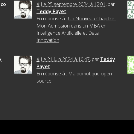
ico
#
Le 25 septembre 2024 à 12:01
,
par
Teddy Payet
En réponse à :
Un Nouveau Chapitre :
Mon Admission dans un MBA en
Intelligence Artificielle et Data
Innovation
y
#
Le 21 juin 2024 à 10:47
,
par
Teddy
Payet
En réponse à :
Ma domotique open
source