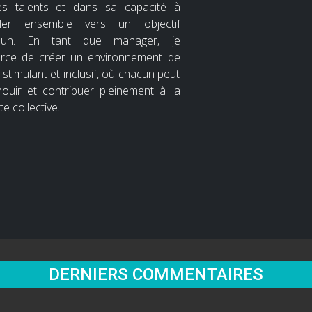
s talents et dans sa capacité à
iller ensemble vers un objectif
un. En tant que manager, je
orce de créer un environnement de
l stimulant et inclusif, où chacun peut
nouir et contribuer pleinement à la
te collective.
DERNIERS COMMENTAIRES