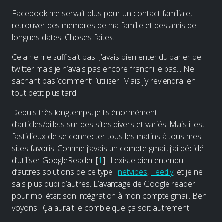
Facebook me servait plus pour un contact familiale,
retrouver des membres de ma famille et des amis de
longues dates. Choses faites.
Cela ne me suffisait pas. J’avais bien entendu parler de
twitter mais je n’avais pas encore franchi le pas... Ne
sachant pas ’comment’ l’utiliser. Mais j’y reviendrai en
tout petit plus tard.
Depuis très longtemps, je lis énormément
d’articles/billets sur des sites divers et variés. Mais il est
fastidieux de se connecter tous les matins à tous mes
sites favoris. Comme j’avais un compte gmail, j’ai décidé
d’utiliser GoogleReader
[
1
]
. Il existe bien entendu
d’autres solutions de ce type :
netvibes
,
Feedly
, et je ne
sais plus quoi d’autres. L’avantage de Google reader
pour moi était son intégration à mon compte gmail. Ben
voyons ! Ça aurait le comble que ça soit autrement !