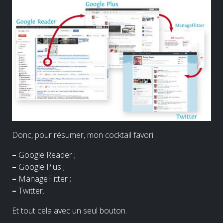
Donc, pour résumer, mon cocktail favori :
–
Google Reader ;
–
Google Plus ;
–
ManageFlitter ;
–
Twitter.
Et tout cela avec un seul bouton.