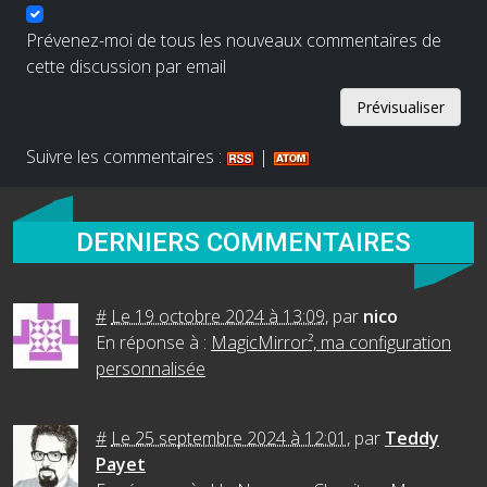
Prévenez-moi de tous les nouveaux commentaires de
cette discussion par email
Suivre les commentaires :
|
DERNIERS COMMENTAIRES
#
Le 19 octobre 2024 à 13:09
,
par
nico
En réponse à :
MagicMirror², ma configuration
personnalisée
#
Le 25 septembre 2024 à 12:01
,
par
Teddy
Payet