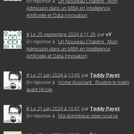
En réponse à :
Un Nouveau Chapitre : Mon
Admission dans un MBA en Intelligence
Artificielle et Data Innovation
#
Le 25 septembre 2024 à 11:20
,
par
vY
En réponse à :
Un Nouveau Chapitre : Mon
Admission dans un MBA en Intelligence
Artificielle et Data Innovation
#
Le 21 juin 2024 à 13:49
,
par
Teddy Payet
En réponse à :
Home Assistant : Routine le matin
avant l’école
#
Le 21 juin 2024 à 10:47
,
par
Teddy Payet
En réponse à :
Ma domotique open source