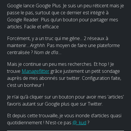
Google lance Google Plus. Je suis un peu réticent mais je
passe le pas, surtout que ce dernier est intégré à
Google Reader. Plus qu’un bouton pour partager mes
articles. Facile et efficace
Forcément, y a un truc qui me gêne... 2 réseaux à
maintenir...
Arghhh
. Pas moyen de faire une plateforme
centralisée ?
Nom de d’la...
Mais je continue un peu mes recherches. Et hop ! Je
trouve
Manageflitter
grâce justement un petit sondage
auprès de mes abonnés sur twitter. Configuration faite,
c’est un bonheur !
Je n’ai qu’à cliquer sur un bouton pour avoir mes ’articles’
favoris autant sur Google plus que sur Twitter.
Et depuis cette trouvaille, je vous inonde d’articles quasi
quotidiennement ! N’est-ce pas
@_kud
?