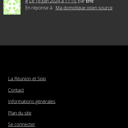
#
Le 16 juin 2024 à 17:15
,
par
Eric
En réponse à :
Ma domotique open source
La Réunion et Spip
Contact
Informations générales
Plan du site
Se connecter