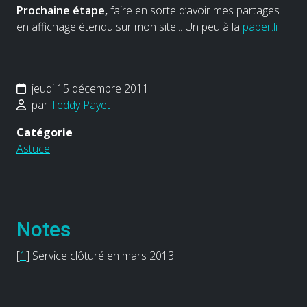
Prochaine étape,
faire en sorte d’avoir mes partages
en affichage étendu sur mon site... Un peu à la
paper.li
jeudi 15 décembre 2011
par
Teddy Payet
Catégorie
Astuce
Notes
[
1
]
Service clôturé en mars 2013