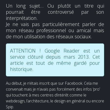
Un long sujet... Ou plutôt un titre qui
pourrait être controversé par son
interprétation.
Je ne vais pas particulièrement parler de
mon réseau professionnel ou amical mais
de mon utilisation des réseaux sociaux.
ATTENTION ! Google Reader est un
service clôturé depuis mars 2013. Cet
article est tout de même gardé pour
historique.
Au début, je n’étais inscrit que sur Facebook. Cela me
convenait mais je n’avais pas forcément des infos ’pro’
qui touchent à mes centres d’intérêt comme le
webdesign, l’architecture, le design en général ou encore
Spip.