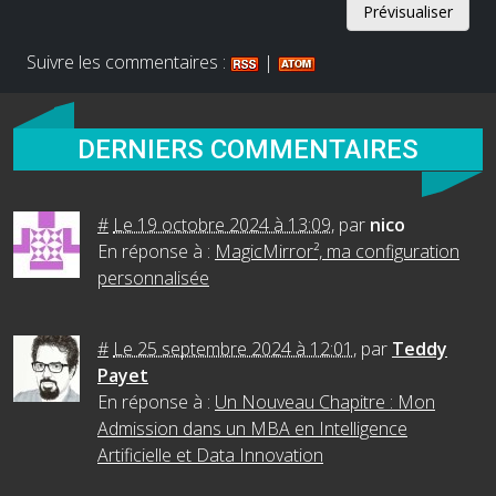
Suivre les commentaires :
|
DERNIERS COMMENTAIRES
#
Le 19 octobre 2024 à 13:09
,
par
nico
En réponse à :
MagicMirror², ma configuration
personnalisée
#
Le 25 septembre 2024 à 12:01
,
par
Teddy
Payet
En réponse à :
Un Nouveau Chapitre : Mon
Admission dans un MBA en Intelligence
Artificielle et Data Innovation