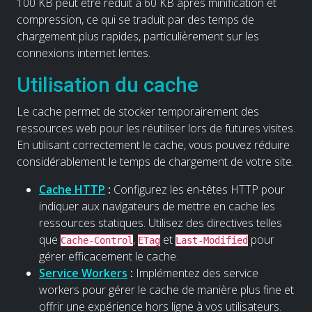
100 KB peut être réduit à 60 KB après minification et
compression, ce qui se traduit par des temps de
chargement plus rapides, particulièrement sur les
connexions internet lentes.
Utilisation du cache
Le cache permet de stocker temporairement des
ressources web pour les réutiliser lors de futures visites.
En utilisant correctement le cache, vous pouvez réduire
considérablement le temps de chargement de votre site.
Cache HTTP
:
Configurez les en-têtes HTTP pour
indiquer aux navigateurs de mettre en cache les
ressources statiques. Utilisez des directives telles
que
,
et
pour
Cache-Control
ETag
Last-Modified
gérer efficacement le cache.
Service Workers
:
Implémentez des service
workers pour gérer le cache de manière plus fine et
offrir une expérience hors ligne à vos utilisateurs.