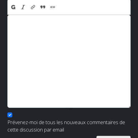
Prévenez-moi de tous les nouveaux commentaires de
cette discussion par email