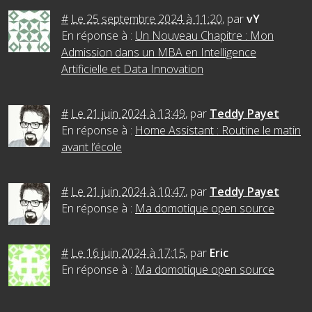
#
Le 25 septembre 2024 à 11:20
,
par
vY
En réponse à :
Un Nouveau Chapitre : Mon
Admission dans un MBA en Intelligence
Artificielle et Data Innovation
#
Le 21 juin 2024 à 13:49
,
par
Teddy Payet
En réponse à :
Home Assistant : Routine le matin
avant l’école
#
Le 21 juin 2024 à 10:47
,
par
Teddy Payet
En réponse à :
Ma domotique open source
#
Le 16 juin 2024 à 17:15
,
par
Eric
En réponse à :
Ma domotique open source