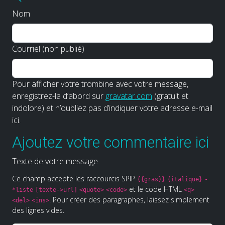
Nom
Courriel (non publié)
Pour afficher votre trombine avec votre message,
enregistrez-la d’abord sur
gravatar.com
(gratuit et
indolore) et n’oubliez pas d’indiquer votre adresse e-mail
ici.
Ajoutez votre commentaire ici
Texte de votre message
Ce champ accepte les raccourcis SPIP
{{gras}}
{italique}
-
et le code HTML
*liste
[texte->url]
<quote>
<code>
<q>
. Pour créer des paragraphes, laissez simplement
<del>
<ins>
des lignes vides.