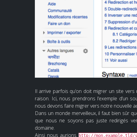
Il arrive parfois qu’on doit migrer un site v
raison. Ici, nous prendrons l’exemple d’un s
nous devons faire migrer vers notre nouvelle a
Dans un monde merveilleux, il faut bien sûr qu
que nous ne soyons pas juste redirigés ve
domaine.
Ainsi nous aurions
http://mon.example.tld/