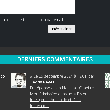
aires de cette discussion par email
DERNIERS COMMENTAIRES
ico
#
Le 25 septembre 2024 à 12:01
,
par
Teddy Payet
En réponse à :
Un Nouveau Chapitre :
Mon Admission dans un MBA en
Intelligence Artificielle et Data
Innovation