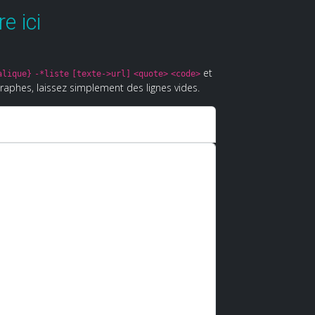
e ici
et
alique}
-*liste
[texte->url]
<quote>
<code>
raphes, laissez simplement des lignes vides.