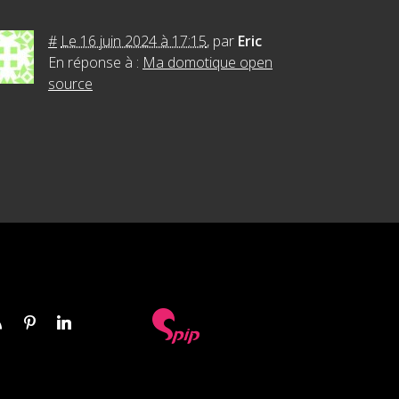
#
Le 16 juin 2024 à 17:15
,
par
Eric
En réponse à :
Ma domotique open
source
s
Pinterest
Linkedin