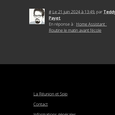
#
Le 21 juin 2024 à 13:49
,
par
Tedd
Payet
En réponse à :
Home Assistant :
Routine le matin avant l’école
La Réunion et Spip
Contact
Informations générales