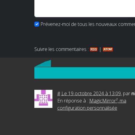
Prévenez-moi de tous les nouveaux comment
Suivre les commentaires :
|
#
Le 19 octobre 2024 à 13:09
,
par
n
En réponse à :
MagicMirror², ma
configuration personnalisée