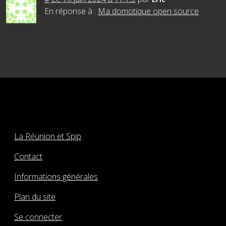
En réponse à :
Ma domotique open source
La Réunion et Spip
Contact
Informations générales
Plan du site
Se connecter