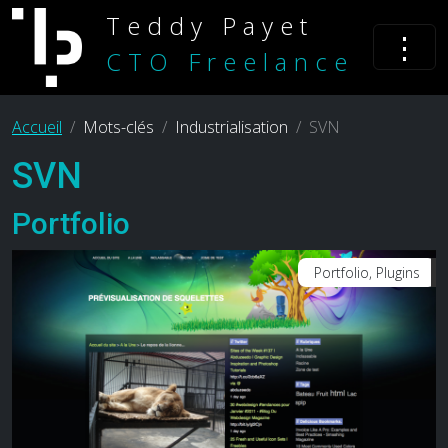
Teddy Payet
⋮
CTO Freelance
Accueil
Mots-clés
Industrialisation
SVN
SVN
Portfolio
Portfolio, Plugins