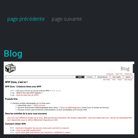
page précédente
page suivante
Blog
Blog