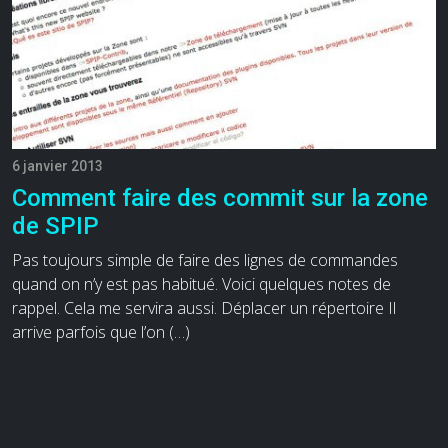
6 janvier 2013
Comment faire des commit sur la zone
de SPIP
Pas toujours simple de faire des lignes de commandes
quand on n’y est pas habitué. Voici quelques notes de
rappel. Cela me servira aussi. Déplacer un répertoire Il
arrive parfois que l’on (…)