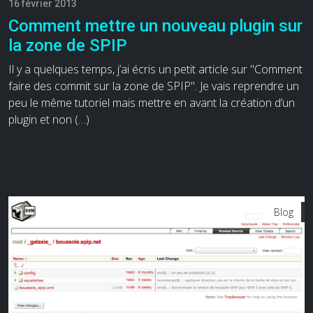
16 février 2013
Comment mettre un nouveau plugin sur
la zone de SPIP
Il y a quelques temps, j’ai écris un petit article sur "Comment
faire des commit sur la zone de SPIP". Je vais reprendre un
peu le même tutoriel mais mettre en avant la création d’un
plugin et non (…)
Blog