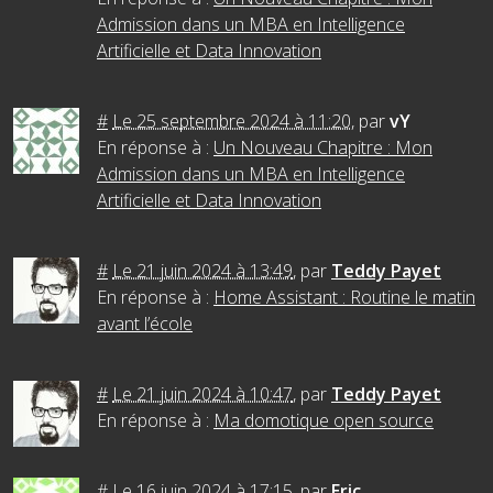
Admission dans un MBA en Intelligence
Artificielle et Data Innovation
#
Le 25 septembre 2024 à 11:20
,
par
vY
En réponse à :
Un Nouveau Chapitre : Mon
Admission dans un MBA en Intelligence
Artificielle et Data Innovation
#
Le 21 juin 2024 à 13:49
,
par
Teddy Payet
En réponse à :
Home Assistant : Routine le matin
avant l’école
#
Le 21 juin 2024 à 10:47
,
par
Teddy Payet
En réponse à :
Ma domotique open source
#
Le 16 juin 2024 à 17:15
,
par
Eric