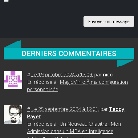
DERNIERS COMMENTAIRES
#
Le 19 octobre 2024 à 13:09
,
par
nico
En réponse à :
MagicMirror², ma configuration
personnalisée
#
Le 25 septembre 2024 à 12:01
,
par
Teddy
Payet
En réponse à :
Un Nouveau Chapitre : Mon
Admission dans un MBA en Intelligence