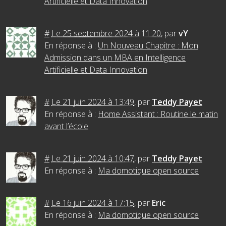
Artificielle et Data Innovation
#
Le 25 septembre 2024 à 11:20
,
par
vY
En réponse à :
Un Nouveau Chapitre : Mon
Admission dans un MBA en Intelligence
Artificielle et Data Innovation
#
Le 21 juin 2024 à 13:49
,
par
Teddy Payet
En réponse à :
Home Assistant : Routine le matin
avant l’école
#
Le 21 juin 2024 à 10:47
,
par
Teddy Payet
En réponse à :
Ma domotique open source
#
Le 16 juin 2024 à 17:15
,
par
Eric
En réponse à :
Ma domotique open source