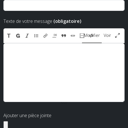
Texte de votre message
(obligatoire)
Modifier
Voir
Ajouter une pièce jointe