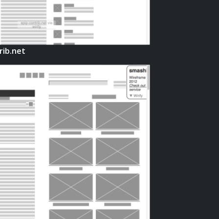
rib.net