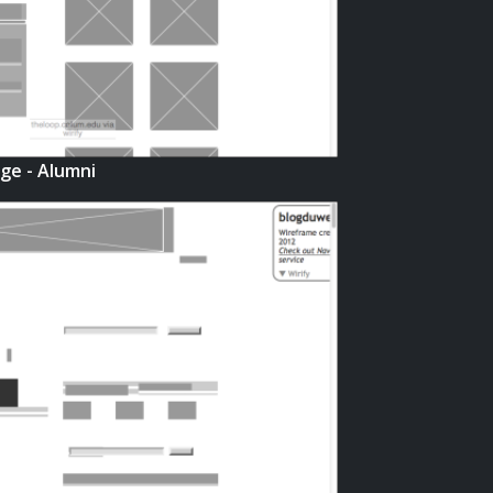
ge - Alumni