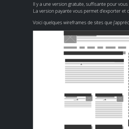
Il y a une version gratuite, suffisante pour vous
La version payante vous permet d’exporter et d’
Voici quelques wireframes de sites que j’appréci