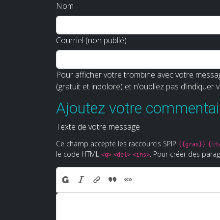
Nom
Courriel (non publié)
Pour afficher votre trombine avec votre messag
(gratuit et indolore) et n’oubliez pas d’indiquer 
Ajoutez votre commentair
Texte de votre message
Ce champ accepte les raccourcis SPIP
{{gras}}
{it
le code HTML
. Pour créer des parag
<q>
<del>
<ins>