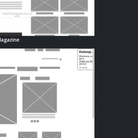
agazine