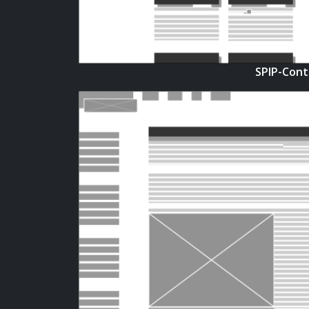
SPIP-Cont