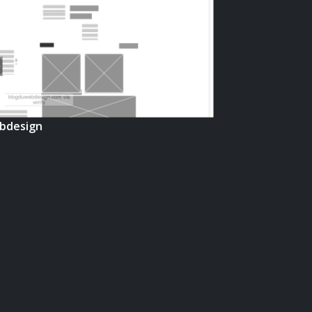
bdesign