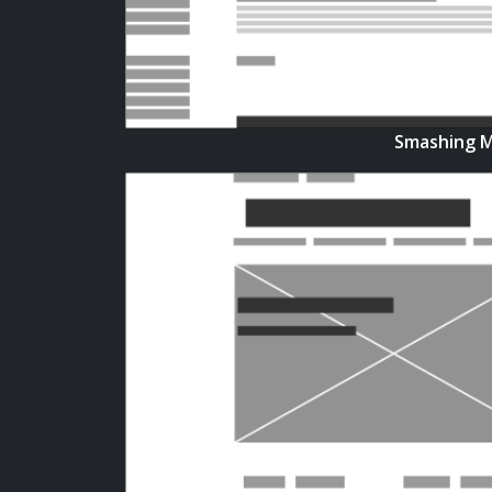
Smashing M