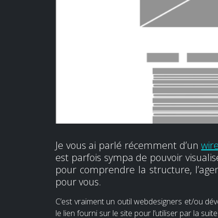
Je vous ai parlé récemment d’un
wir
est parfois sympa de pouvoir visuali
pour comprendre la structure, l’agen
pour vous.
C’est vraiment un outil webdesigners et/ou déve
le lien fourni sur le site pour l’utiliser par la suite