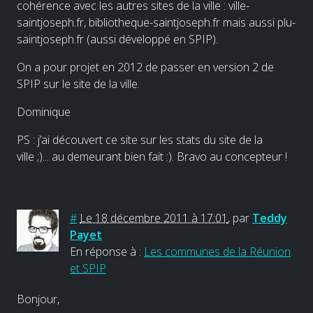
cohérence avec les autres sites de la ville : ville-
saintjoseph.fr, bibliotheque-saintjoseph.fr mais aussi plu-
saintjoseph.fr (aussi développé en SPIP).
On a pour projet en 2012 de passer en version 2 de
SPIP sur le site de la ville.
Dominique
PS : j’ai découvert ce site sur les stats du site de la
ville ;)... au demeurant bien fait :). Bravo au concepteur !
#
Le 18 décembre 2011 à 17:01
,
par
Teddy
Payet
En réponse à :
Les communes de la Réunion
et SPIP
Bonjour,