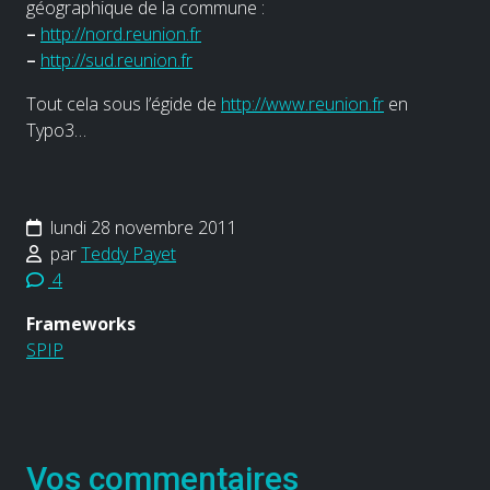
géographique de la commune :
–
http://nord.reunion.fr
–
http://sud.reunion.fr
Tout cela sous l’égide de
http://www.reunion.fr
en
Typo3…
lundi 28 novembre 2011
par
Teddy Payet
4
Frameworks
SPIP
Vos commentaires