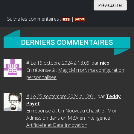
Suivre les commentaires :
|
DERNIERS COMMENTAIRES
#
Le 19 octobre 2024 à 13:09
,
par
nico
En réponse à :
MagicMirror², ma configuration
personnalisée
#
Le 25 septembre 2024 à 12:01
,
par
Teddy
Payet
En réponse à :
Un Nouveau Chapitre : Mon
Admission dans un MBA en Intelligence
Artificielle et Data Innovation