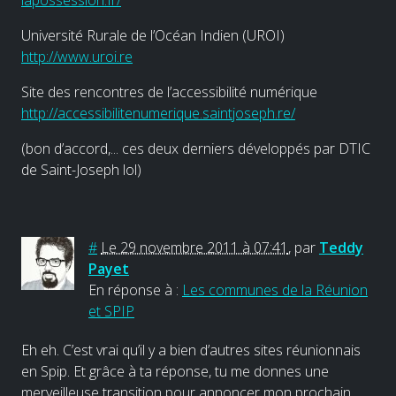
Université Rurale de l’Océan Indien (UROI)
http://www.uroi.re
Site des rencontres de l’accessibilité numérique
http://accessibilitenumerique.saintjoseph.re/
(bon d’accord,... ces deux derniers développés par DTIC
de Saint-Joseph lol)
#
Le 29 novembre 2011 à 07:41
,
par
Teddy
Payet
En réponse à :
Les communes de la Réunion
et SPIP
Eh eh. C’est vrai qu’il y a bien d’autres sites réunionnais
en Spip. Et grâce à ta réponse, tu me donnes une
merveilleuse transition pour annoncer mon prochain