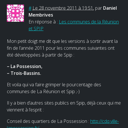
#
Le 28 novembre 2011 à 19:51
,
par
Daniel
Membrives
En réponse à :
Les communes de la Réunion
et SPIP
Mon petit doigt me dit que les versions à sortir avant la
fin de l’année 2011 pour les communes suivantes ont
été développées à partir de Spip :
–
La Possession,
–
Trois-Bassins.
Et voila qui va faire grimper le pourcentage des
communes de La Réunion et Spip ;-)
Il y a bien d’autres sites publics en Spip, déjà ceux qui me
viennent à l’esprit :
Conseil des quartiers de La Possession :
http://cdq.ville-
lapossession.fr/