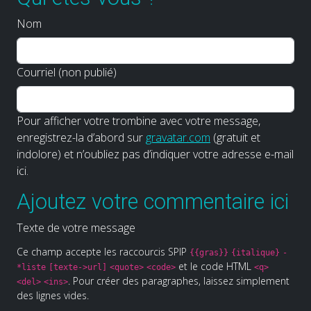
Nom
Courriel (non publié)
Pour afficher votre trombine avec votre message,
enregistrez-la d’abord sur
gravatar.com
(gratuit et
indolore) et n’oubliez pas d’indiquer votre adresse e-mail
ici.
Ajoutez votre commentaire ici
Texte de votre message
Ce champ accepte les raccourcis SPIP
{{gras}}
{italique}
-
et le code HTML
*liste
[texte->url]
<quote>
<code>
<q>
. Pour créer des paragraphes, laissez simplement
<del>
<ins>
des lignes vides.