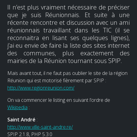
Il n’est plus vraiment nécessaire de préciser
que je suis Réunionnais. Et suite à une
récente rencontre et discussion avec un ami
réunionnais travaillant dans les TIC (il se
reconnaitra en lisant ses quelques lignes),
j’ai eu envie de faire la liste des sites internet
des communes, plus exactement des
mairies de la Réunion tournant sous SPIP.
Mais avant tout, il ne faut pas oublier le site de la région
Réunion qui est motorisé fièrement par SPIP :
http://www.regionreunion.com/
On va commencer le listing en suivant l’ordre de
Wikipedia
:
Saint André
:
http://www.ville-saint-andre.re/
SPIP 2.1.8, PHP 5.3.0