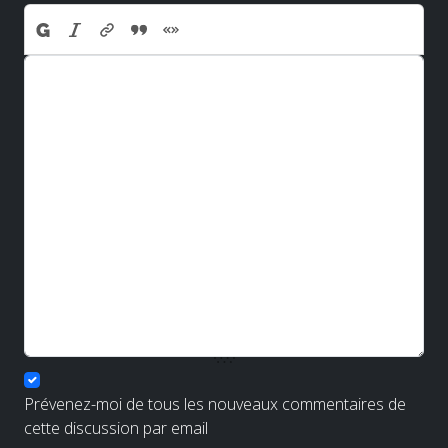
Prévenez-moi de tous les nouveaux commentaires de
cette discussion par email