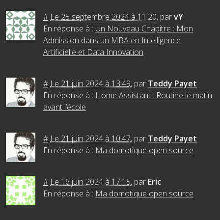
#
Le 25 septembre 2024 à 11:20
,
par
vY
En réponse à :
Un Nouveau Chapitre : Mon
Admission dans un MBA en Intelligence
Artificielle et Data Innovation
#
Le 21 juin 2024 à 13:49
,
par
Teddy Payet
En réponse à :
Home Assistant : Routine le matin
avant l’école
#
Le 21 juin 2024 à 10:47
,
par
Teddy Payet
En réponse à :
Ma domotique open source
#
Le 16 juin 2024 à 17:15
,
par
Eric
En réponse à :
Ma domotique open source