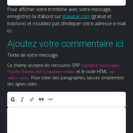
Pour afficher votre trombine avec votre message,
enregistrez-la d’abord sur
gravatar.com
(gratuit et
indolore) et n’oubliez pas d’indiquer votre adresse e-mail
ici.
Ajoutez votre commentaire ici
Texte de votre message
Ce champ accepte les raccourcis SPIP
{{gras}}
{italique}
-
et le code HTML
*liste
[texte->url]
<quote>
<code>
<q>
. Pour créer des paragraphes, laissez simplement
<del>
<ins>
des lignes vides.