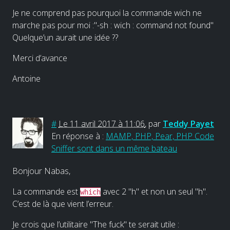
Je ne comprend pas pourquoi la commande wich ne
marche pas pour moi :"-sh : wich : command not found"
Quelque’un aurait une idée ??
Merci d’avance
Antoine
#
Le 11 avril 2017 à 11:06
,
par
Teddy Payet
En réponse à :
MAMP, PHP, Pear, PHP Code
Sniffer sont dans un même bateau
Bonjour Nabas,
La commande est
avec 2 "h" et non un seul "h".
which
C’est de là que vient l’erreur.
Je crois que l’utilitaire "The fuck" te serait utile :