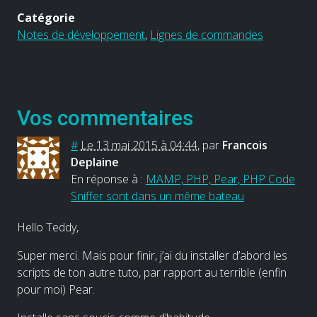
Catégorie
Notes de développement
,
Lignes de commandes
Vos commentaires
#
Le 13 mai 2015 à 04:44
,
par
Francois
Deplaine
En réponse à :
MAMP, PHP, Pear, PHP Code
Sniffer sont dans un même bateau
Hello Teddy,
Super merci. Mais pour finir, j’ai du installer d’abord les
scripts de ton autre tuto, par rapport au terrible (enfin
pour moi) Pear.