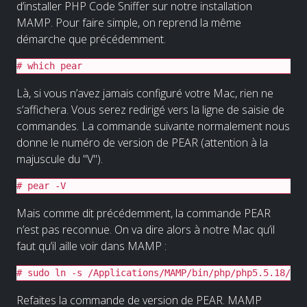
d’installer PHP Code Sniffer sur notre installation
MAMP. Pour faire simple, on reprend la même
démarche que précédemment.
# which pear
Là, si vous n’avez jamais configuré votre Mac, rien ne
s’affichera. Vous serez redirigé vers la ligne de saisie de
commandes. La commande suivante normalement nous
donne le numéro de version de PEAR (attention à la
majuscule du "V").
# pear -V
Mais comme dit précédemment, la commande PEAR
n’est pas reconnue. On va dire alors à notre Mac qu’il
faut qu’il aille voir dans MAMP :
# sudo ln -s /Applications/MAMP/bin/php/php5.5.18/bin
Refaites la commande de version de PEAR. MAMP