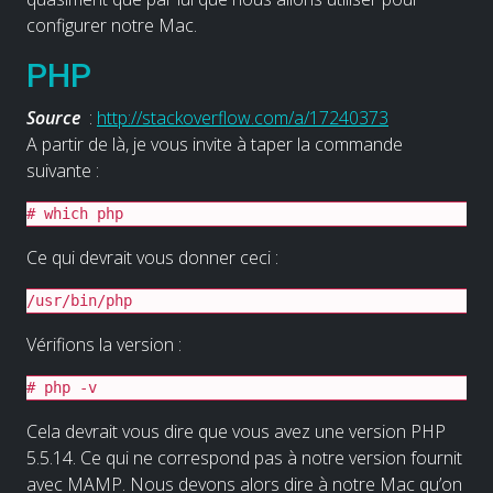
configurer notre Mac.
PHP
Source
:
http://stackoverflow.com/a/17240373
A partir de là, je vous invite à taper la commande
suivante :
# which php
Ce qui devrait vous donner ceci :
/usr/bin/php
Vérifions la version :
# php -v
Cela devrait vous dire que vous avez une version PHP
5.5.14. Ce qui ne correspond pas à notre version fournit
avec MAMP. Nous devons alors dire à notre Mac qu’on