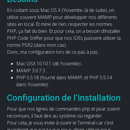
En codant sous Mac OS X (Yosemite, là de suite), on
utilise souvent MAMP pour développer nos différents
sites en local. Et mine de rien, respecter les normes
PHP, ça fait du bien. Et pour cela, on a besoin d’installer
PHP Code Sniffer pour que nos IDEs puissent utiliser la
norme PSR2 (dans mon cas).
Donc, ma configuration lors de ce pas à pas :
Mac OSX 10.10.1 (dit Yosemite) ;
MAMP 3.0.7.3 ;
PHP 5.5.18 (fournit dans MAMP, et PHP 5.5.14
dans Yosemite).
Configuration de l’installation
Pour que nos lignes de commandes php et pear soient
reconnues, il faut dire au système où regarder.
Pour cela, je vous invite à ouvrir le Terminal car c’est
quasiment que par lui que nous allons utiliser pour