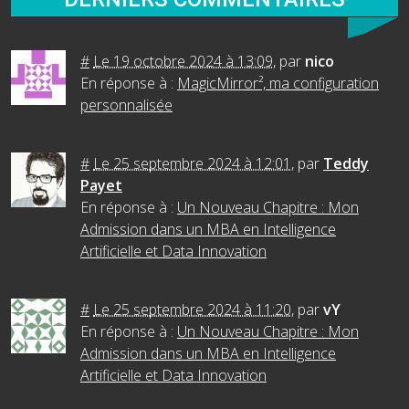
#
Le 19 octobre 2024 à 13:09
,
par
nico
En réponse à :
MagicMirror², ma configuration
personnalisée
#
Le 25 septembre 2024 à 12:01
,
par
Teddy
Payet
En réponse à :
Un Nouveau Chapitre : Mon
Admission dans un MBA en Intelligence
Artificielle et Data Innovation
#
Le 25 septembre 2024 à 11:20
,
par
vY
En réponse à :
Un Nouveau Chapitre : Mon
Admission dans un MBA en Intelligence
Artificielle et Data Innovation