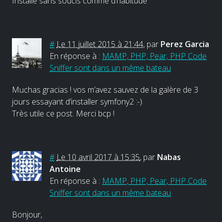
Installe sans soucis comme d’habitude
#
Le 11 juillet 2015 à 21:44
,
par
Perez Garcia
En réponse à :
MAMP, PHP, Pear, PHP Code
Sniffer sont dans un même bateau
Muchas gracias ! vos m’avez sauvez de la galère de 3
jours essayant d’installer symfony2 :-)
Très utile ce post. Merci bcp !
#
Le 10 avril 2017 à 15:35
,
par
Nabas
Antoine
En réponse à :
MAMP, PHP, Pear, PHP Code
Sniffer sont dans un même bateau
Bonjour,