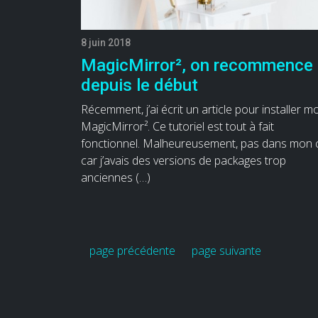
8 juin 2018
MagicMirror², on recommence
depuis le début
Récemment, j’ai écrit un article pour installer m
MagicMirror². Ce tutoriel est tout à fait
fonctionnel. Malheureusement, pas dans mon 
car j’avais des versions de packages trop
anciennes (…)
page précédente
page suivante