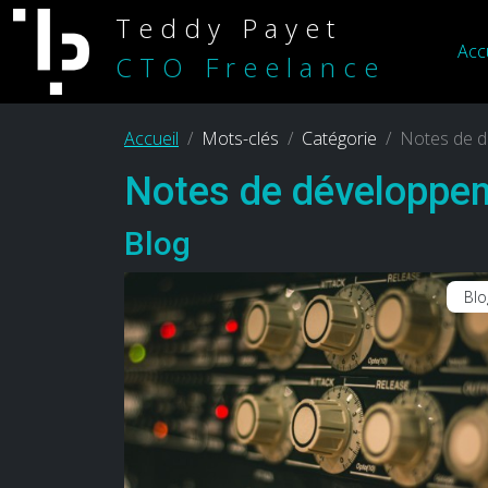
Teddy Payet
Acc
CTO Freelance
Accueil
Mots-clés
Catégorie
Notes de 
Notes de développe
Blog
Blo