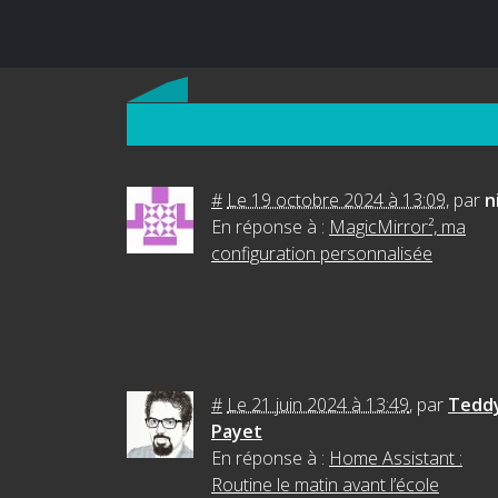
#
Le 19 octobre 2024 à 13:09
,
par
n
En réponse à :
MagicMirror², ma
configuration personnalisée
#
Le 21 juin 2024 à 13:49
,
par
Tedd
Payet
En réponse à :
Home Assistant :
Routine le matin avant l’école