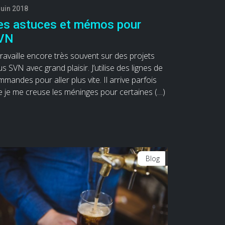
juin 2018
es astuces et mémos pour
VN
travaille encore très souvent sur des projets
s SVN avec grand plaisir. J’utilise des lignes de
mandes pour aller plus vite. Il arrive parfois
 je me creuse les méninges pour certaines (…)
Blog