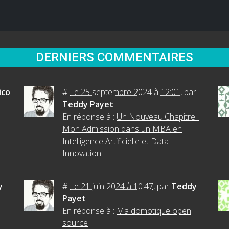
DERNIERS COMMENTAIRES
ico
#
Le 25 septembre 2024 à 12:01
,
par
Teddy Payet
En réponse à :
Un Nouveau Chapitre :
Mon Admission dans un MBA en
Intelligence Artificielle et Data
Innovation
y
#
Le 21 juin 2024 à 10:47
,
par
Teddy
Payet
En réponse à :
Ma domotique open
source