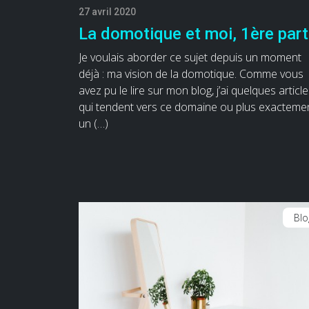
27 avril 2020
La domotique et moi, 1ère part
Je voulais aborder ce sujet depuis un moment
déjà : ma vision de la domotique. Comme vous
avez pu le lire sur mon blog, j’ai quelques articl
qui tendent vers ce domaine ou plus exacteme
un (…)
Blo