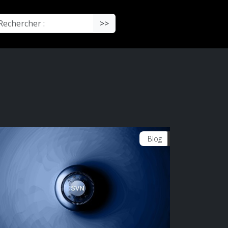
chercher :
>>
Blog