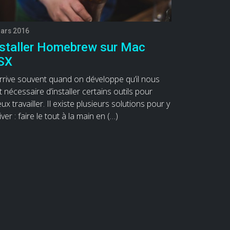
ars 2016
nstaller Homebrew sur Mac
SX
arrive souvent quand on développe qu’il nous
t nécessaire d’installer certains outils pour
ux travailler. Il existe plusieurs solutions pour y
iver : faire le tout à la main en (…)