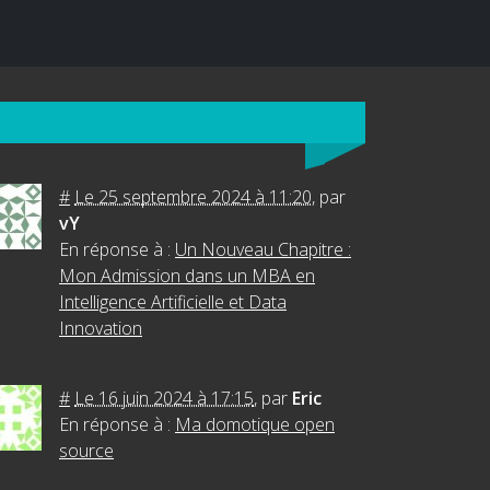
#
Le 25 septembre 2024 à 11:20
,
par
vY
En réponse à :
Un Nouveau Chapitre :
Mon Admission dans un MBA en
Intelligence Artificielle et Data
Innovation
#
Le 16 juin 2024 à 17:15
,
par
Eric
En réponse à :
Ma domotique open
source