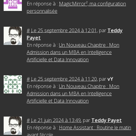
En réponse à :
MagicMirror², ma configuration
personnalisée
#
Le 25 septembre 2024 à 12:01
,
par
Teddy
Payet
En réponse à :
Un Nouveau Chapitre : Mon
Admission dans un MBA en Intelligence
Artificielle et Data Innovation
#
Le 25 septembre 2024 à 11:20
,
par
vY
En réponse à :
Un Nouveau Chapitre : Mon
Admission dans un MBA en Intelligence
Artificielle et Data Innovation
#
Le 21 juin 2024 à 13:49
,
par
Teddy Payet
En réponse à :
Home Assistant : Routine le matin
avant l’école