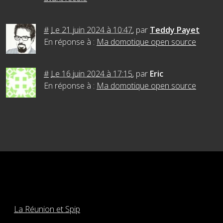
#
Le 21 juin 2024 à 10:47
,
par
Teddy Payet
En réponse à :
Ma domotique open source
#
Le 16 juin 2024 à 17:15
,
par
Eric
En réponse à :
Ma domotique open source
La Réunion et Spip