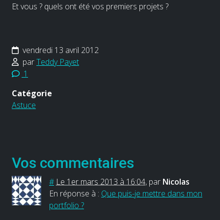
Et vous ? quels ont été vos premiers projets ?
vendredi 13 avril 2012
par
Teddy Payet
1
Catégorie
Astuce
Vos commentaires
#
Le 1er mars 2013 à 16:04
,
par
Nicolas
En réponse à :
Que puis-je mettre dans mon
portfolio ?