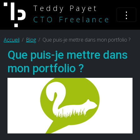
Teddy Payet
⋮
CTO Freelance
Accueil
Blog
Que puis-je mettre dans mon portfolio ?
Que puis-je mettre dans
mon portfolio ?