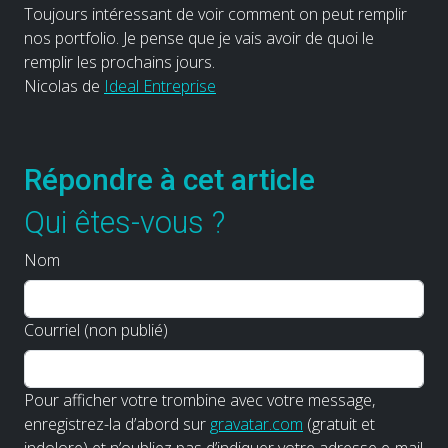
Toujours intéressant de voir comment on peut remplir
nos portfolio. Je pense que je vais avoir de quoi le
remplir les prochains jours.
Nicolas de
Ideal Entreprise
Répondre à cet article
Qui êtes-vous ?
Nom
Courriel (non publié)
Pour afficher votre trombine avec votre message,
enregistrez-la d’abord sur
gravatar.com
(gratuit et
indolore) et n’oubliez pas d’indiquer votre adresse e-mail