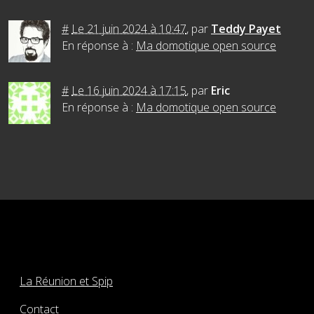
#
Le 21 juin 2024 à 10:47
,
par
Teddy Payet
En réponse à :
Ma domotique open source
#
Le 16 juin 2024 à 17:15
,
par
Eric
En réponse à :
Ma domotique open source
La Réunion et Spip
Contact