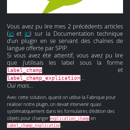
Vous avez pu lire mes 2 précédents articles
(
ici
et
ici
) sur la Documentation technique
d’un plugin en se servant des chaînes de
langue offerte par SPIP.
Si vous avez été attentif, vous avez pu lire
que j’utilisais les label sous la forme
et
label_champ
...
label_champ_explication
Oui mais...
Avec cette solution, quand on utilise la Fabrique pour
réaliser notre plugin, on devait intervenir quasi
systématiquement dans les formulaires d’édition des
objets pour changer
en
explication_champ
...
label_champ_explication