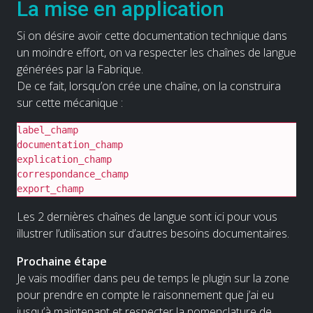
La mise en application
Si on désire avoir cette documentation technique dans
un moindre effort, on va respecter les chaînes de langue
générées par la Fabrique.
De ce fait, lorsqu’on crée une chaîne, on la construira
sur cette mécanique :
label_champ

documentation_champ

explication_champ

correspondance_champ

export_champ
Les 2 dernières chaînes de langue sont ici pour vous
illustrer l’utilisation sur d’autres besoins documentaires.
Prochaine étape
Je vais modifier dans peu de temps le plugin sur la zone
pour prendre en compte le raisonnement que j’ai eu
jusqu’à maintenant et respecter la nomenclature de