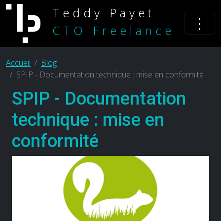
Teddy Payet
⋮
CTO Freelance
Accueil
Blog
SPIP - Documentation technique : mise en conformité
SPIP - Documentation
technique : mise en
conformité