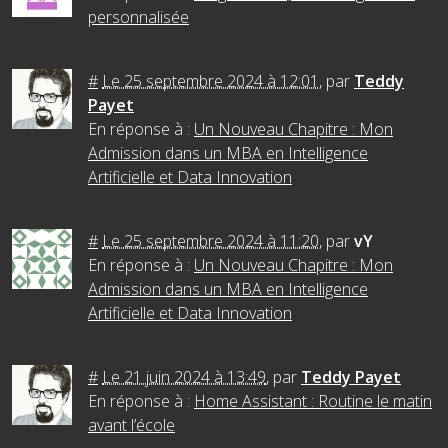
personnalisée
#
Le 25 septembre 2024 à 12:01
,
par
Teddy
Payet
En réponse à :
Un Nouveau Chapitre : Mon
Admission dans un MBA en Intelligence
Artificielle et Data Innovation
#
Le 25 septembre 2024 à 11:20
,
par
vY
En réponse à :
Un Nouveau Chapitre : Mon
Admission dans un MBA en Intelligence
Artificielle et Data Innovation
#
Le 21 juin 2024 à 13:49
,
par
Teddy Payet
En réponse à :
Home Assistant : Routine le matin
avant l’école