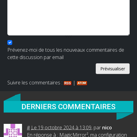
Prévenez-moi de tous les nouveaux commentaires de
cette discussion par email
Suivre les commentaires :
|
DERNIERS COMMENTAIRES
#
Le 19 octobre 2024 à 13:09
,
par
nico
En réponse à :
MagicMirror², ma configuration