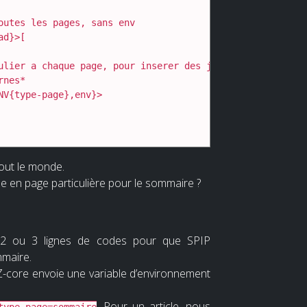
out le monde.
 en page particulière pour le sommaire ?
r 2 ou 3 lignes de codes pour que SPIP
mmaire.
, Z-core envoie une variable d’environnement
. Pour un article, nous
type-page=sommaire