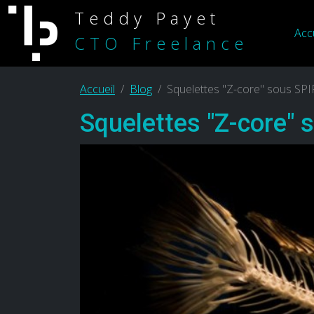
Teddy Payet
Acc
CTO Freelance
Accueil
Blog
Squelettes "Z-core" sous SPI
Squelettes "Z-core" 