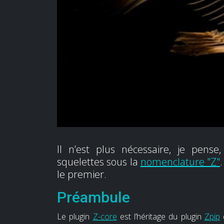
Il n’est plus nécessaire, je pense
squelettes sous la
nomenclature "Z"
le premier.
Préambule
Le plugin
Z-core
est l’héritage du plugin
Zpip
d