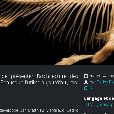
, de présenter l’architecture des
mardi 14 janv
. Beaucoup l’utilise aujourd’hui, moi
par
Teddy Pa
7
Langage et d
HTML
,
Javascrip
éveloppé par Matthieu Marcillaud, Cédric