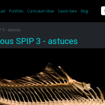
Re
ueil
Portfolio
Curriculum Vitae
Savoir-faire
Blog
P 3 - astuces
sous SPIP 3 - astuces