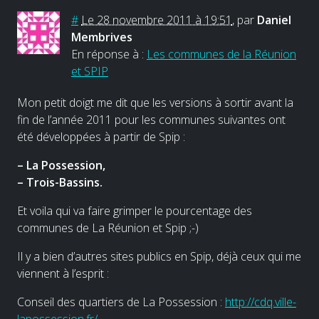
#
Le 28 novembre 2011 à 19:51
,
par
Daniel
Membrives
En réponse à :
Les communes de la Réunion
et SPIP
Mon petit doigt me dit que les versions à sortir avant la
fin de l’année 2011 pour les communes suivantes ont
été développées à partir de Spip :
–
La Possession,
–
Trois-Bassins.
Et voila qui va faire grimper le pourcentage des
communes de La Réunion et Spip ;-)
Il y a bien d’autres sites publics en Spip, déjà ceux qui me
viennent à l’esprit :
Conseil des quartiers de La Possession :
http://cdq.ville-
lapossession.fr/