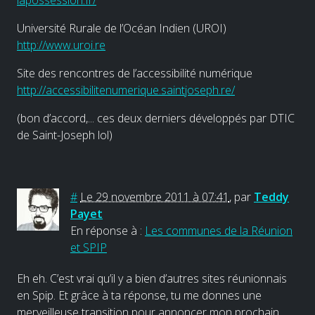
Université Rurale de l’Océan Indien (UROI)
http://www.uroi.re
Site des rencontres de l’accessibilité numérique
http://accessibilitenumerique.saintjoseph.re/
(bon d’accord,... ces deux derniers développés par DTIC
de Saint-Joseph lol)
#
Le 29 novembre 2011 à 07:41
,
par
Teddy
Payet
En réponse à :
Les communes de la Réunion
et SPIP
Eh eh. C’est vrai qu’il y a bien d’autres sites réunionnais
en Spip. Et grâce à ta réponse, tu me donnes une
merveilleuse transition pour annoncer mon prochain