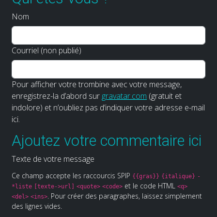
Nom
Courriel (non publié)
Pour afficher votre trombine avec votre message,
enregistrez-la d’abord sur
gravatar.com
(gratuit et
indolore) et n’oubliez pas d’indiquer votre adresse e-mail
ici.
Ajoutez votre commentaire ici
Texte de votre message
Ce champ accepte les raccourcis SPIP
{{gras}}
{italique}
-
et le code HTML
*liste
[texte->url]
<quote>
<code>
<q>
. Pour créer des paragraphes, laissez simplement
<del>
<ins>
des lignes vides.