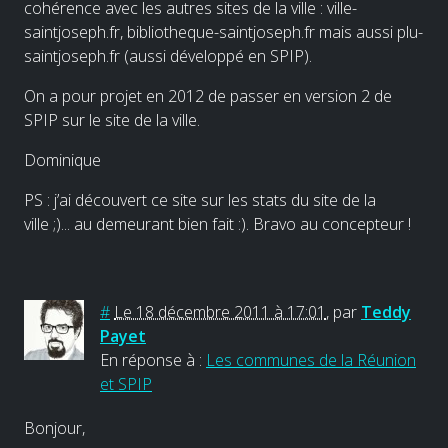
cohérence avec les autres sites de la ville : ville-
saintjoseph.fr, bibliotheque-saintjoseph.fr mais aussi plu-
saintjoseph.fr (aussi développé en SPIP).
On a pour projet en 2012 de passer en version 2 de
SPIP sur le site de la ville.
Dominique
PS : j’ai découvert ce site sur les stats du site de la
ville ;)... au demeurant bien fait :). Bravo au concepteur !
#
Le 18 décembre 2011 à 17:01
,
par
Teddy
Payet
En réponse à :
Les communes de la Réunion
et SPIP
Bonjour,