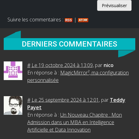
Suivre les commentaires :
|
DERNIERS COMMENTAIRES
#
Le 19 octobre 2024 à 13:09
,
par
nico
En réponse à :
MagicMirror², ma configuration
personnalisée
#
Le 25 septembre 2024 à 12:01
,
par
Teddy
Payet
En réponse à :
Un Nouveau Chapitre : Mon
Admission dans un MBA en Intelligence
Artificielle et Data Innovation