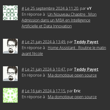
#
Le 25 septembre 2024 à 11:20
,
par
vY
En réponse à :
Un Nouveau Chapitre : Mon
Admission dans un MBA en Intelligence
Artificielle et Data Innovation
#
Le 21 juin 2024 à 13:49
,
par
Teddy Payet
En réponse à :
Home Assistant : Routine le matin
avant l’école
#
Le 21 juin 2024 à 10:47
,
par
Teddy Payet
En réponse à :
Ma domotique open source
#
Le 16 juin 2024 à 17:15
,
par
Eric
En réponse à :
Ma domotique open source