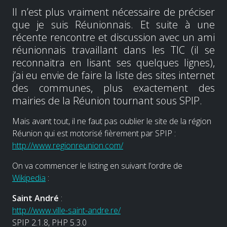
Il n’est plus vraiment nécessaire de préciser
que je suis Réunionnais. Et suite à une
récente rencontre et discussion avec un ami
réunionnais travaillant dans les TIC (il se
reconnaitra en lisant ses quelques lignes),
j’ai eu envie de faire la liste des sites internet
des communes, plus exactement des
mairies de la Réunion tournant sous SPIP.
Mais avant tout, il ne faut pas oublier le site de la région
Réunion qui est motorisé fièrement par SPIP :
http://www.regionreunion.com/
On va commencer le listing en suivant l’ordre de
Wikipedia
:
Saint André
:
http://www.ville-saint-andre.re/
SPIP 2.1.8, PHP 5.3.0