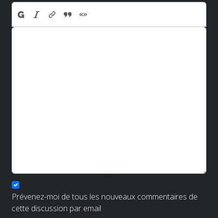
Prévenez-moi de tous les nouveaux commentaires de
cette discussion par email