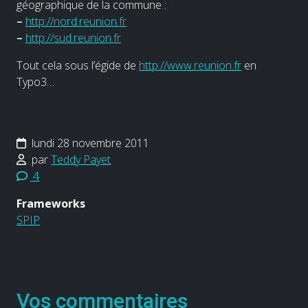
géographique de la commune :
–
http://nord.reunion.fr
–
http://sud.reunion.fr
Tout cela sous l’égide de
http://www.reunion.fr
en
Typo3…
lundi 28 novembre 2011
par
Teddy Payet
4
Frameworks
SPIP
Vos commentaires