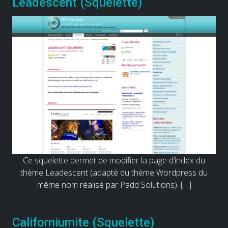
Leadescent (Squelette)
Ce squelette permet de modifier la page d’index du
thème Leadescent (adapté du thème Wordpress du
même nom réalisé par Padd Solutions). […]
Californiumite (Squelette)