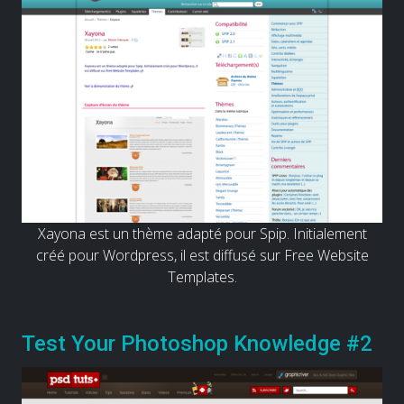
Xayona est un thème adapté pour Spip. Initialement
créé pour Wordpress, il est diffusé sur Free Website
Templates.
Test Your Photoshop Knowledge #2