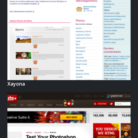
Xayona