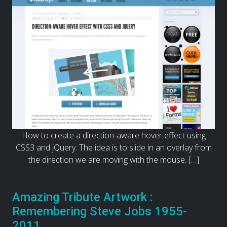
How to create a direction-aware hover effect using
CSS3 and jQuery. The idea is to slide in an overlay from
the direction we are moving with the mouse. […]
Amazing Tribute Artwork :
Remembering Steve Jobs 1955-
2011