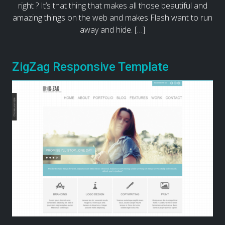
right ? It’s that thing that makes all those beautiful and
amazing things on the web and makes Flash want to run
away and hide. […]
ZigZag Responsive Template