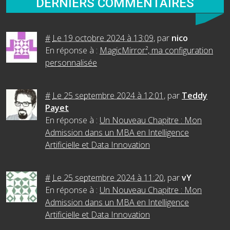
DERNIERS COMMENTAIRES
#
Le 19 octobre 2024 à 13:09
,
par
nico
En réponse à :
MagicMirror², ma configuration
personnalisée
#
Le 25 septembre 2024 à 12:01
,
par
Teddy
Payet
En réponse à :
Un Nouveau Chapitre : Mon
Admission dans un MBA en Intelligence
Artificielle et Data Innovation
#
Le 25 septembre 2024 à 11:20
,
par
vY
En réponse à :
Un Nouveau Chapitre : Mon
Admission dans un MBA en Intelligence
Artificielle et Data Innovation