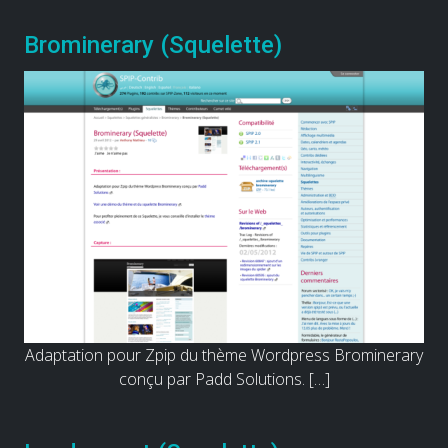
Brominerary (Squelette)
Adaptation pour Zpip du thème Wordpress Brominerary
conçu par Padd Solutions. […]