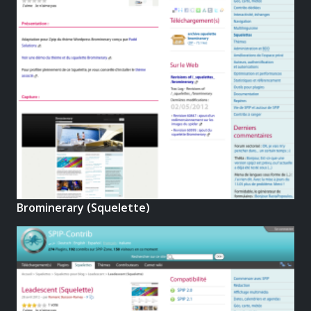
Brominerary (Squelette)