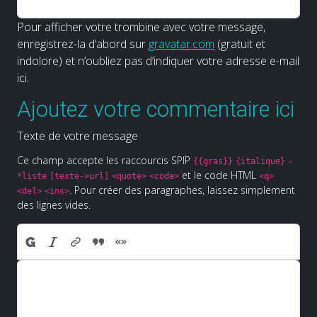
Pour afficher votre trombine avec votre message,
enregistrez-la d’abord sur
gravatar.com
(gratuit et
indolore) et n’oubliez pas d’indiquer votre adresse e-mail
ici.
Ajoutez votre commentaire ici
Texte de votre message
Ce champ accepte les raccourcis SPIP
{{gras}}
{italique}
-
et le code HTML
*liste
[texte->url]
<quote>
<code>
<q>
. Pour créer des paragraphes, laissez simplement
<del>
<ins>
des lignes vides.