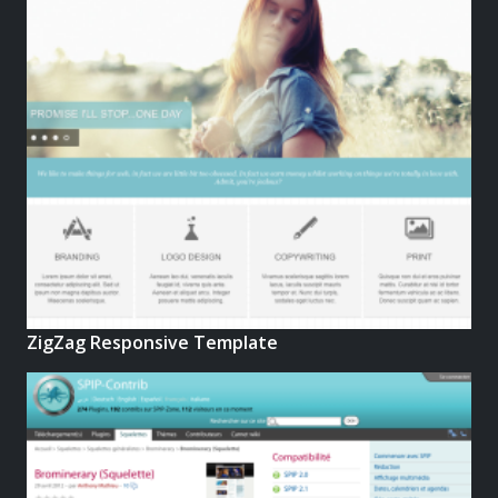
ZigZag Responsive Template