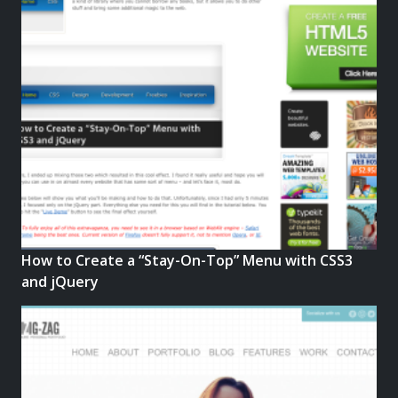
How to Create a “Stay-On-Top” Menu with CSS3
and jQuery