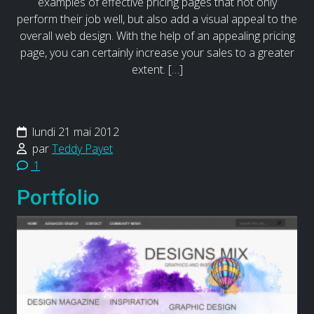
examples of effective pricing pages that not only
perform their job well, but also add a visual appeal to the
overall web design. With the help of an appealing pricing
page, you can certainly increase your sales to a greater
extent. […]
lundi 21 mai 2012
par
Teddy Payet
1
Portfolio