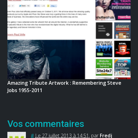
Amazing Tribute Artwork : Remembering Steve
Jobs 1955-2011
Vos commentaires
#
Le 27 juillet 2013 à 14:51
,
par
Fredj