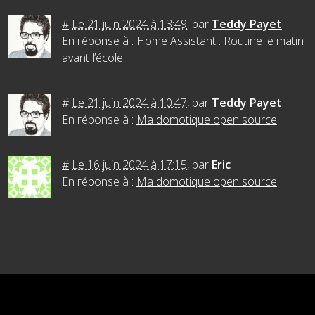
#
Le 21 juin 2024 à 13:49
,
par
Teddy Payet
En réponse à :
Home Assistant : Routine le matin
avant l’école
#
Le 21 juin 2024 à 10:47
,
par
Teddy Payet
En réponse à :
Ma domotique open source
#
Le 16 juin 2024 à 17:15
,
par
Eric
En réponse à :
Ma domotique open source