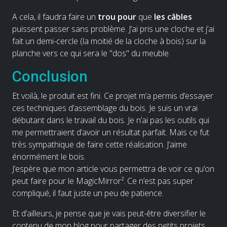
A cela, il faudra faire un
trou pour
que
les câbles
puissent passer sans problème. J’ai pris une cloche et j’ai
fait un demi-cercle (la moitié de la cloche à bois) sur la
planche vers ce qui sera le "dos" du meuble.
Conclusion
Et voilà, le produit est fini. Ce projet m’a permis d’essayer
ces techniques d’assemblage du bois. Je suis un vrai
débutant dans le travail du bois. Je n’ai pas les outils qui
me permettraient d’avoir un résultat parfait. Mais ce fut
très sympathique de faire cette réalisation. J’aime
énormément le bois.
J’espère que mon article vous permettra de voir ce qu’on
peut faire pour le MagicMirror². Ce n’est pas super
compliqué, il faut juste un peu de patience.
Et d’ailleurs, je pense que je vais peut-être diversifier le
contenu de mon blog pour partager des petits projets