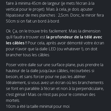
faire à minima 45cm de largeur (je mets l’écran à la
vertical pour le projet). Mais à cela, je dois ajouter
l’épaisseur de mes planches : 2,5cm. Donc, le miroir fera
50cm si on fait un bord à bord.
Ok. Ça, on le trouve très facilement. Mais la dimension
qu’il faudra trouver est
la profondeur de la télé avec
les câbles !
Pour cela, après avoir démonté votre écran
pour n’avoir que la dalle LED (ou whatever !), on doit
brancher tous les câbles.
Poser votre dalle sur une surface plane, puis prendre la
hauteur de la dalle jusqu’aux câbles, recourbées si
besoin, et sans forcer pour ne pas les abîmer.
Idéalement, si vous avez un écran où les branchements
se font en parallèle à l’écran et non à la perpendiculaire,
c’est génial ! Mais ce n’est pas pour le commun des
mortels.
10cm a été la taille minimal pour moi.