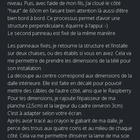
niveau. Puis, avec l’aide de mon fils, j’ai cloué le côté
"haut" de 60cm en faisant bien attention là aussi d’être
bien bord à bord. Ce processus permet d’avoir une
structure perpendiculaire, équerre à l’appui :-)
Le second panneau est fixé de la même manière.
Les panneaux fixés, je retourne la structure et l’installe
sur deux chaises, ou des établis si vous en avez. Cela va
me permettre de prendre les dimensions de la télé pour
son installation.
La découpe au centre correspond aux dimensions de la
dalle intérieure. Elle est faite en décalé pour pouvoir
mettre des câbles de l’autre côté, ainsi que le Raspberry.
Pour les dimensions, je rajoute l’épaisseur de ma
planche (2,5cm) et la largeur du cadre (environ 3cm).
C’est à adapter selon votre écran.
Après avoir tracé au crayon le gabarit de ma dalle, je
perce des trous aux quatre coins et au milieu de chaque
côté. Cela va me permettre d’insérer la lame de ma scie