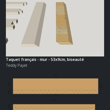
Taquet français - mur - 53x9cm, biseauté
Teddy Payet