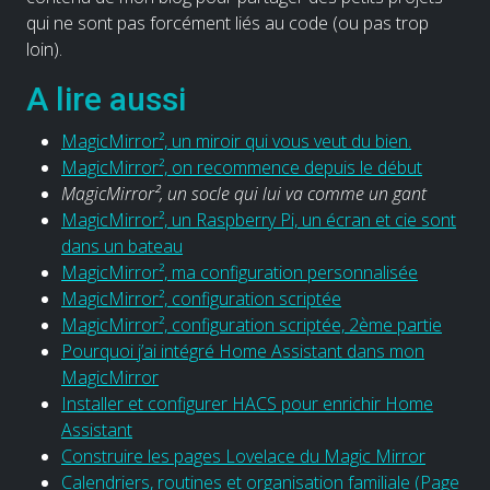
qui ne sont pas forcément liés au code (ou pas trop
loin).
A lire aussi
MagicMirror², un miroir qui vous veut du bien.
MagicMirror², on recommence depuis le début
MagicMirror², un socle qui lui va comme un gant
MagicMirror², un Raspberry Pi, un écran et cie sont
dans un bateau
MagicMirror², ma configuration personnalisée
MagicMirror², configuration scriptée
MagicMirror², configuration scriptée, 2ème partie
Pourquoi j’ai intégré Home Assistant dans mon
MagicMirror
Installer et configurer HACS pour enrichir Home
Assistant
Construire les pages Lovelace du Magic Mirror
Calendriers, routines et organisation familiale (Page