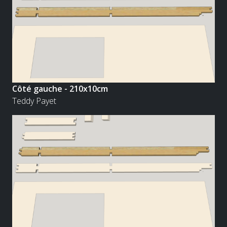
Côté gauche - 210x10cm
Teddy Payet