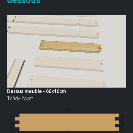
Dessus meuble - 60x10cm
Teddy Payet