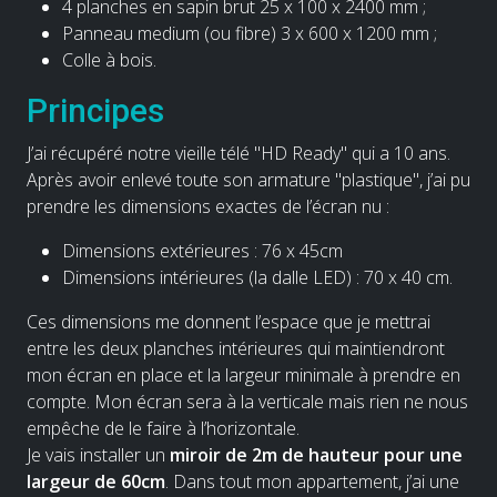
4 planches en sapin brut 25 x 100 x 2400 mm ;
Panneau medium (ou fibre) 3 x 600 x 1200 mm ;
Colle à bois.
Principes
J’ai récupéré notre vieille télé "HD Ready" qui a 10 ans.
Après avoir enlevé toute son armature "plastique", j’ai pu
prendre les dimensions exactes de l’écran nu :
Dimensions extérieures : 76 x 45cm
Dimensions intérieures (la dalle LED) : 70 x 40 cm.
Ces dimensions me donnent l’espace que je mettrai
entre les deux planches intérieures qui maintiendront
mon écran en place et la largeur minimale à prendre en
compte. Mon écran sera à la verticale mais rien ne nous
empêche de le faire à l’horizontale.
Je vais installer un
miroir de 2m de hauteur pour une
largeur de 60cm
. Dans tout mon appartement, j’ai une