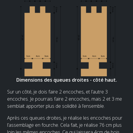
Dimensions des queues droites - côté haut.
Sur un côté, je dois faire 2 encoches, et l’autre 3
encoches. Je pourrais faire 2 encoches, mais 2 et 3 me
semblait apporter plus de solidité à l’ensemble.
Après ces queues droites, je réalise les encoches pour
l’assemblage en fourche. Cela fait, je réalise 76 cm plus
loin les mêmes encoches. Ce qui laissera 4cm de bois