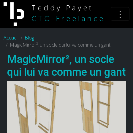
Teddy Payet
⋮
CTO Freelance
Accueil
Blog
MagicMirror², un socle qui lui va comme un gant
MagicMirror², un socle
qui lui va comme un gant