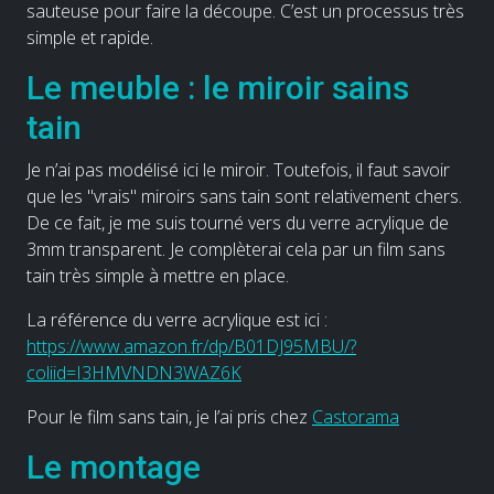
sauteuse pour faire la découpe. C’est un processus très
simple et rapide.
Le meuble : le miroir sains
tain
Je n’ai pas modélisé ici le miroir. Toutefois, il faut savoir
que les "vrais" miroirs sans tain sont relativement chers.
De ce fait, je me suis tourné vers du verre acrylique de
3mm transparent. Je complèterai cela par un film sans
tain très simple à mettre en place.
La référence du verre acrylique est ici :
https://www.amazon.fr/dp/B01DJ95MBU/?
coliid=I3HMVNDN3WAZ6K
Pour le film sans tain, je l’ai pris chez
Castorama
Le montage