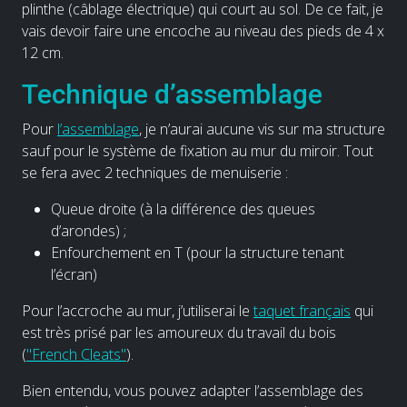
plinthe (câblage électrique) qui court au sol. De ce fait, je
vais devoir faire une encoche au niveau des pieds de 4 x
12 cm.
Technique d’assemblage
Pour
l’assemblage
, je n’aurai aucune vis sur ma structure
sauf pour le système de fixation au mur du miroir. Tout
se fera avec 2 techniques de menuiserie :
Queue droite (à la différence des queues
d’arondes) ;
Enfourchement en T (pour la structure tenant
l’écran)
Pour l’accroche au mur, j’utiliserai le
taquet français
qui
est très prisé par les amoureux du travail du bois
(
"French Cleats"
).
Bien entendu, vous pouvez adapter l’assemblage des